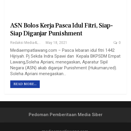
ASN Bolos Kerja Pasca Idul Fitri, Siap-
Siap Diganjar Punishment
Redaksi Media4Lawang
May 18, 2021
0
Mediaempatlawang.com – Pasca lebaran idul fitri 1442
Hijriyah. Pj Sekda Indra Spawi dan Kepala BKPSDM Empat
Lawang,Soleha Apriani, menegaskan, Aparatur Sipil
Negara (ASN) akab diganjar Punishment (Hukuman,red).
Soleha Apriani menegaskan…
READ MORE...
Pedoman Pemberitaan Media Siber