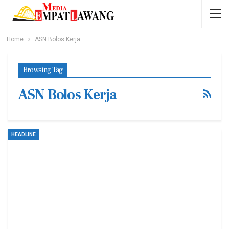
Home
ASN Bolos Kerja
Browsing Tag
ASN Bolos Kerja
HEADLINE