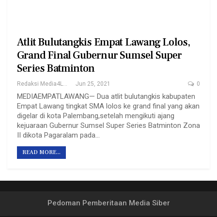
Atlit Bulutangkis Empat Lawang Lolos,
Grand Final Gubernur Sumsel Super
Series Batminton
Redaksi Media4Lawang
Jun 25, 2021
0
MEDIAEMPATLAWANG— Dua atlit bulutangkis kabupaten
Empat Lawang tingkat SMA lolos ke grand final yang akan
digelar di kota Palembang,setelah mengikuti ajang
kejuaraan Gubernur Sumsel Super Series Batminton Zona
II dikota Pagaralam pada…
READ MORE...
Pedoman Pemberitaan Media Siber