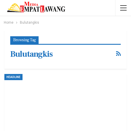
Home
Bulutangkis
Browsing Tag
Bulutangkis
HEADLINE