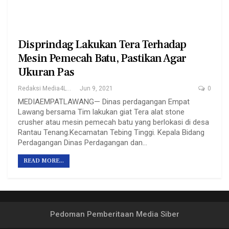
Disprindag Lakukan Tera Terhadap
Mesin Pemecah Batu, Pastikan Agar
Ukuran Pas
Redaksi Media4Lawang
Jun 9, 2021
0
MEDIAEMPATLAWANG— Dinas perdagangan Empat
Lawang bersama Tim lakukan giat Tera alat stone
crusher atau mesin pemecah batu yang berlokasi di desa
Rantau Tenang.Kecamatan Tebing Tinggi. Kepala Bidang
Perdagangan Dinas Perdagangan dan…
READ MORE...
Pedoman Pemberitaan Media Siber