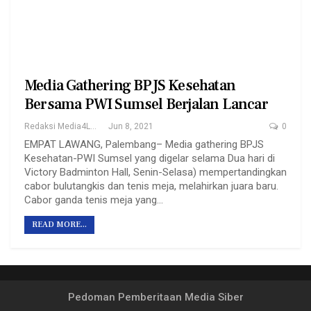
Media Gathering BPJS Kesehatan
Bersama PWI Sumsel Berjalan Lancar
Redaksi Media4Lawang
Jun 8, 2021
0
EMPAT LAWANG, Palembang– Media gathering BPJS
Kesehatan-PWI Sumsel yang digelar selama Dua hari di
Victory Badminton Hall, Senin-Selasa) mempertandingkan
cabor bulutangkis dan tenis meja, melahirkan juara baru.
Cabor ganda tenis meja yang…
READ MORE...
Pedoman Pemberitaan Media Siber