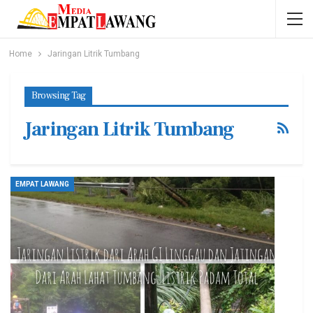
Home
Jaringan Litrik Tumbang
Browsing Tag
Jaringan Litrik Tumbang
EMPAT LAWANG