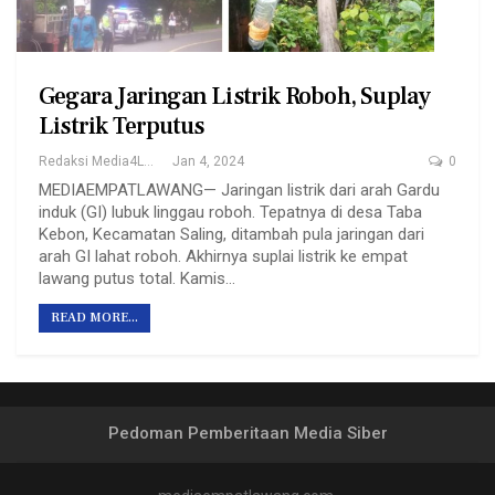
Gegara Jaringan Listrik Roboh, Suplay
Listrik Terputus
Redaksi Media4Lawang
Jan 4, 2024
0
MEDIAEMPATLAWANG— Jaringan listrik dari arah Gardu
induk (GI) lubuk linggau roboh. Tepatnya di desa Taba
Kebon, Kecamatan Saling, ditambah pula jaringan dari
arah GI lahat roboh. Akhirnya suplai listrik ke empat
lawang putus total. Kamis…
READ MORE...
Pedoman Pemberitaan Media Siber