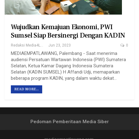
Wujudkan Kemajuan Ekonomi, PWI
Sumsel Siap Bersinergi Dengan KADIN
Redaksi Media4Lawang
Jun 23, 2023
0
MEDIAEMPATLAWANG, Palembang - Saat menerima
audiensi Persatuan Wartawan Indonesia (PWI) Sumatera
Selatan, Ketua Kamar Dagang Indonesia Sumatera
Selatan (KADIN SUMSEL) H Affandi Udji, memaparkan
beberapa program KADIN, yang dalam waktu dekat…
READ MORE...
Pedoman Pemberitaan Media Siber