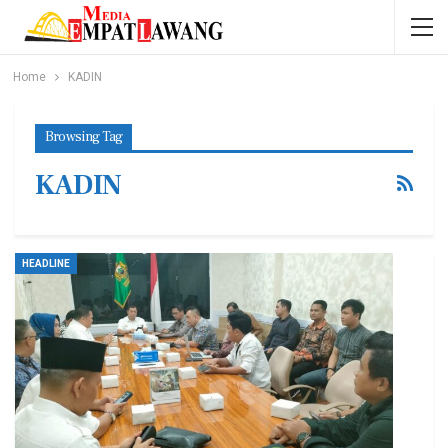
Home
KADIN
Browsing Tag
KADIN
HEADLINE