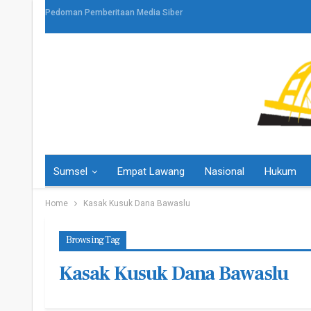
Pedoman Pemberitaan Media Siber
Sumsel
Empat Lawang
Nasional
Hukum
Home
Kasak Kusuk Dana Bawaslu
Browsing Tag
Kasak Kusuk Dana Bawaslu