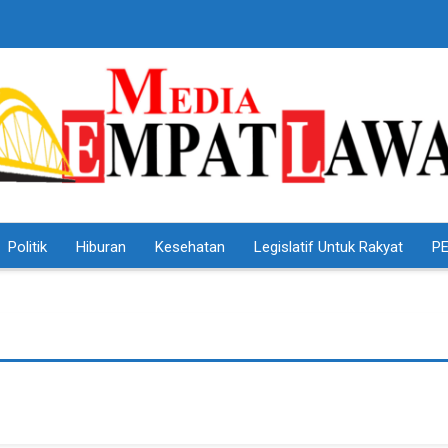
Politik
Hiburan
Kesehatan
Legislatif Untuk Rakyat
PE