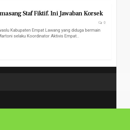
sang Staf Fiktif. Ini Jawaban Korsek
0
waslu Kabupaten Empat Lawang yang diduga bermain
artoni selaku Koordinator Aktivis Empat…