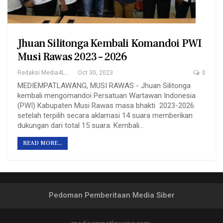
Jhuan Silitonga Kembali Komandoi PWI
Musi Rawas 2023 – 2026
Redaksi Media4Lawang
Oct 30, 2023
0
MEDIEMPATLAWANG, MUSI RAWAS - Jhuan Silitonga
kembali mengomandoi Persatuan Wartawan Indonesia
(PWI) Kabupaten Musi Rawas masa bhakti 2023-2026
setelah terpilih secara aklamasi 14 suara memberikan
dukungan dari total 15 suara. Kembali…
READ MORE...
Pedoman Pemberitaan Media Siber