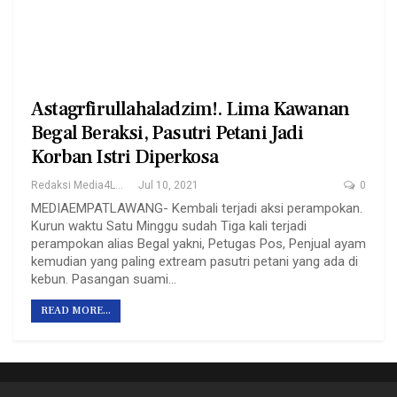
Astagrfirullahaladzim!. Lima Kawanan
Begal Beraksi, Pasutri Petani Jadi
Korban Istri Diperkosa
Redaksi Media4Lawang
Jul 10, 2021
0
MEDIAEMPATLAWANG- Kembali terjadi aksi perampokan.
Kurun waktu Satu Minggu sudah Tiga kali terjadi
perampokan alias Begal yakni, Petugas Pos, Penjual ayam
kemudian yang paling extream pasutri petani yang ada di
kebun. Pasangan suami…
READ MORE...