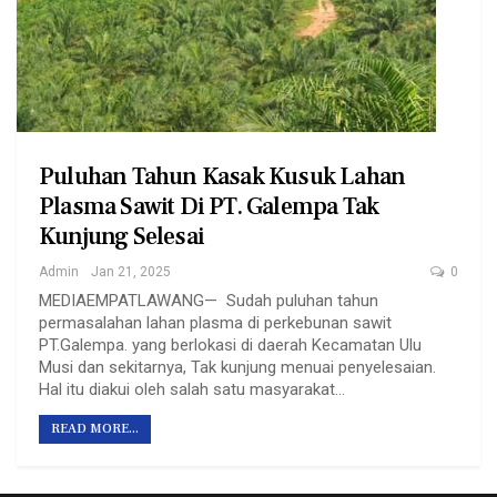
Puluhan Tahun Kasak Kusuk Lahan
Plasma Sawit Di PT. Galempa Tak
Kunjung Selesai
Admin
Jan 21, 2025
0
MEDIAEMPATLAWANG— Sudah puluhan tahun
permasalahan lahan plasma di perkebunan sawit
PT.Galempa. yang berlokasi di daerah Kecamatan Ulu
Musi dan sekitarnya, Tak kunjung menuai penyelesaian.
Hal itu diakui oleh salah satu masyarakat…
READ MORE...