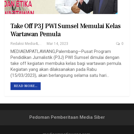
Take Off P3J PWI Sumsel Memulai Kelas
Wartawan Pemula
Redaksi Media4Lawang
Mar 14, 2023
0
MEDIAEMPATLAWANG,Palembang—Pusat Program
Pendidikan Jurnalistik (P3J) PWI Sumsel dimulai dengan
take off kegiatan membuka kelas bagi wartawan pemula.
Kegiatan yang akan dilaksanakan pada Rabu
(15/03/2023), akan berlangsung selama satu hari…
READ MORE...
Pedoman Pemberitaan Media Siber