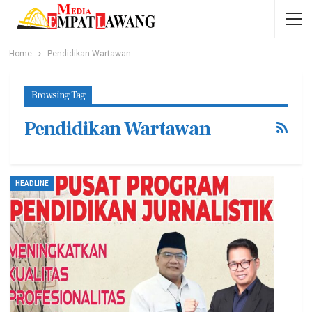
Home
Pendidikan Wartawan
Browsing Tag
Pendidikan Wartawan
HEADLINE