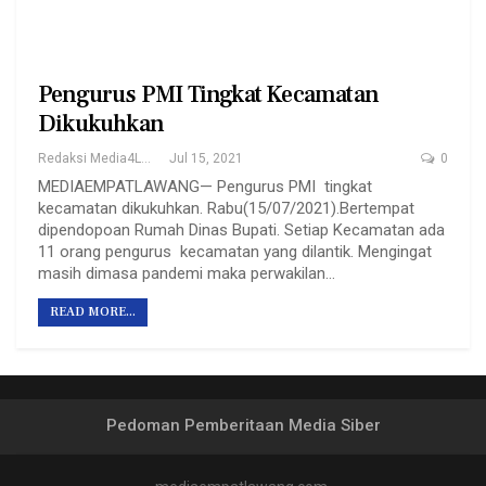
Pengurus PMI Tingkat Kecamatan
Dikukuhkan
Redaksi Media4Lawang
Jul 15, 2021
0
MEDIAEMPATLAWANG— Pengurus PMI tingkat
kecamatan dikukuhkan. Rabu(15/07/2021).Bertempat
dipendopoan Rumah Dinas Bupati. Setiap Kecamatan ada
11 orang pengurus kecamatan yang dilantik. Mengingat
masih dimasa pandemi maka perwakilan…
READ MORE...
Pedoman Pemberitaan Media Siber