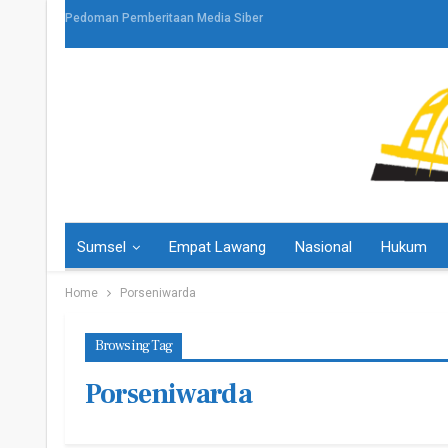
Pedoman Pemberitaan Media Siber
Sumsel
Empat Lawang
Nasional
Hukum
Home
Porseniwarda
Browsing Tag
Porseniwarda