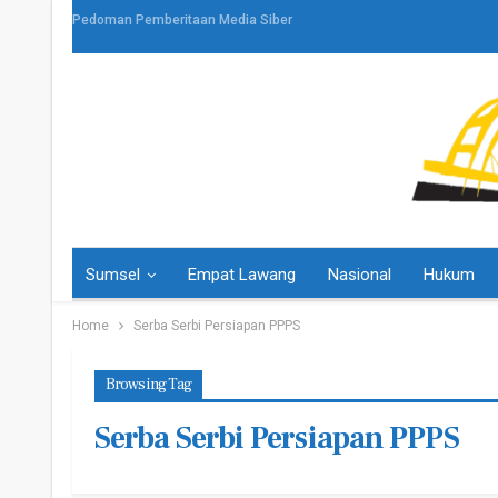
Pedoman Pemberitaan Media Siber
Sumsel
Empat Lawang
Nasional
Hukum
Home
Serba Serbi Persiapan PPPS
Browsing Tag
Serba Serbi Persiapan PPPS