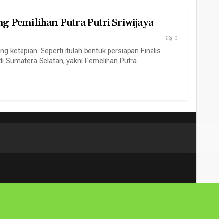
ng Pemilihan Putra Putri Sriwijaya
0
etepian. Seperti itulah bentuk persiapan Finalis
i Sumatera Selatan, yakni Pemelihan Putra…