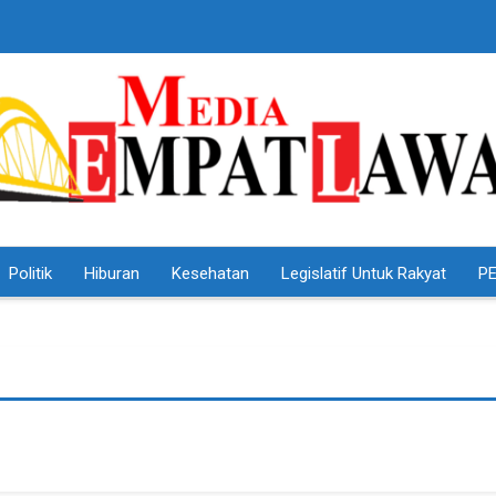
Politik
Hiburan
Kesehatan
Legislatif Untuk Rakyat
PE