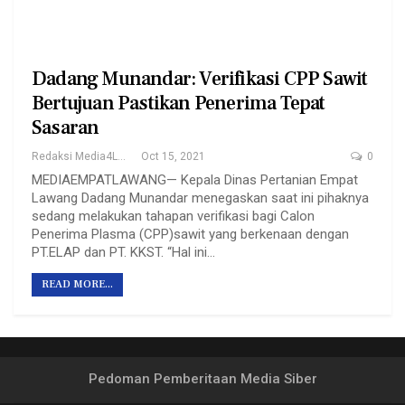
Dadang Munandar: Verifikasi CPP Sawit
Bertujuan Pastikan Penerima Tepat
Sasaran
Redaksi Media4Lawang
Oct 15, 2021
0
MEDIAEMPATLAWANG— Kepala Dinas Pertanian Empat
Lawang Dadang Munandar menegaskan saat ini pihaknya
sedang melakukan tahapan verifikasi bagi Calon
Penerima Plasma (CPP)sawit yang berkenaan dengan
PT.ELAP dan PT. KKST. “Hal ini…
READ MORE...
Pedoman Pemberitaan Media Siber