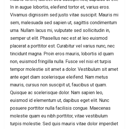
In in augue lobortis, eleifend tortor et, varius eros.
Vivamus dignissim sed justo vitae suscipit. Mauris mi
sem, malesuada sed sapien ut, sagittis condimentum
urna. Nullam lacus mi, vulputate sed sollicitudin in,
semper ut elit. Phasellus nec est at leo euismod
placerat a porttitor est. Curabitur vel varius nunc, nec
tincidunt magna. Proin eros mauris, lobortis id quam
non, euismod fringilla nulla. Fusce vel nisi et turpis
tempor molestie sit amet a dolor. Vestibulum sit amet
ante eget diam scelerisque eleifend. Nam metus
mauris, cursus non suscipit ut, faucibus ut quam.
Quisque ac scelerisque dolor. Nam sapien leo,
euismod id elementum ut, dapibus eget elit. Nunc
posuere porttitor nulla facilisis congue. Maecenas
molestie quam eu nibh porttitor, vitae vestibulum
turpis molestie. Sed quis mauris vitae dolor imperdiet