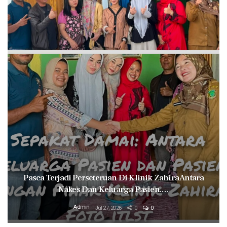
Pasca Terjadi Perseteruan Di Klinik Zahira Antara
Nakes Dan Keluarga Pasien.…
Admin
Jul 27, 2026
0
0