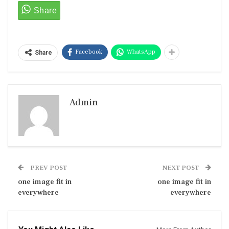
Facebook
WhatsApp
Share
Admin
PREV POST
NEXT POST
one image fit in
one image fit in
everywhere
everywhere