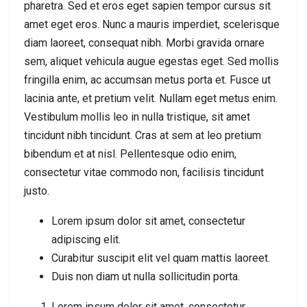
pharetra. Sed et eros eget sapien tempor cursus sit
amet eget eros. Nunc a mauris imperdiet, scelerisque
diam laoreet, consequat nibh. Morbi gravida ornare
sem, aliquet vehicula augue egestas eget. Sed mollis
fringilla enim, ac accumsan metus porta et. Fusce ut
lacinia ante, et pretium velit. Nullam eget metus enim.
Vestibulum mollis leo in nulla tristique, sit amet
tincidunt nibh tincidunt. Cras at sem at leo pretium
bibendum et at nisl. Pellentesque odio enim,
consectetur vitae commodo non, facilisis tincidunt
justo.
Lorem ipsum dolor sit amet, consectetur
adipiscing elit.
Curabitur suscipit elit vel quam mattis laoreet.
Duis non diam ut nulla sollicitudin porta.
Lorem ipsum dolor sit amet, consectetur