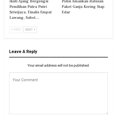
Ikuti Ajang Bergengsi
Polisi Amankan Ratusan
Pemilihan Putra Putri
Paket Ganja Kering Siap
Sriwijaya, Finalis Empat
Edar
Lawang, Sabet…
PREV
NEXT
Leave A Reply
Your email address will not be published.