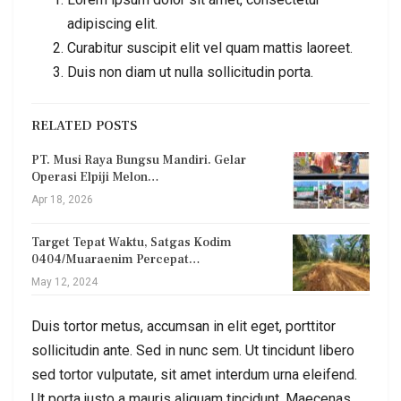
adipiscing elit.
Curabitur suscipit elit vel quam mattis laoreet.
Duis non diam ut nulla sollicitudin porta.
RELATED POSTS
PT. Musi Raya Bungsu Mandiri. Gelar
Operasi Elpiji Melon…
Apr 18, 2026
Target Tepat Waktu, Satgas Kodim
0404/Muaraenim Percepat…
May 12, 2024
Duis tortor metus, accumsan in elit eget, porttitor
sollicitudin ante. Sed in nunc sem. Ut tincidunt libero
sed tortor vulputate, sit amet interdum urna eleifend.
Ut porta justo a mauris aliquam tincidunt. Maecenas