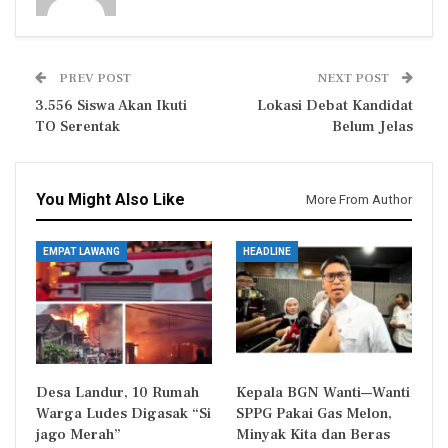
PREV POST
NEXT POST
3.556 Siswa Akan Ikuti
Lokasi Debat Kandidat
TO Serentak
Belum Jelas
You Might Also Like
More From Author
EMPAT LAWANG
HEADLINE
Desa Landur, 10 Rumah
Kepala BGN Wanti—Wanti
Warga Ludes Digasak “Si
SPPG Pakai Gas Melon,
jago Merah”
Minyak Kita dan Beras