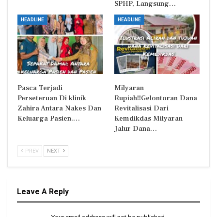
SPHP, Langsung…
HEADLINE
HEADLINE
Pasca Terjadi
Milyaran
Perseteruan Di klinik
Rupiah!!Gelontoran Dana
Zahira Antara Nakes Dan
Revitalisasi Dari
Keluarga Pasien.…
Kemdikdas Milyaran
Jalur Dana…
PREV
NEXT
Leave A Reply