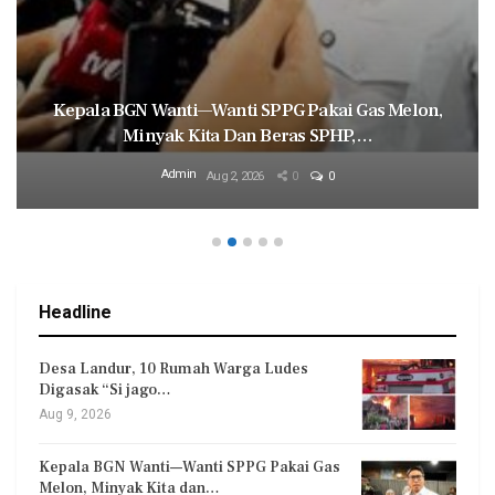
Kepala BGN Wanti—Wanti SPPG Pakai Gas Melon,
Minyak Kita Dan Beras SPHP,…
Admin
Aug 2, 2026
0
0
Headline
Desa Landur, 10 Rumah Warga Ludes
Digasak “Si jago…
Aug 9, 2026
Kepala BGN Wanti—Wanti SPPG Pakai Gas
Melon, Minyak Kita dan…