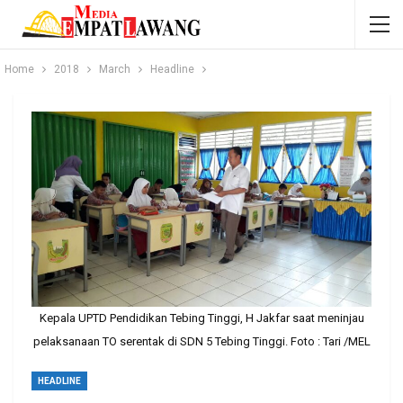
Home
2018
March
Headline
Kepala UPTD Pendidikan Tebing Tinggi, H Jakfar saat meninjau
pelaksanaan TO serentak di SDN 5 Tebing Tinggi. Foto : Tari /MEL
HEADLINE