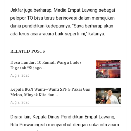
Jakfar juga berharap, Media Empat Lawang sebagai
pelopor TO bisa terus berinovasi dalam memajukan
dunia pendidikan kedepannya. “Saya berharap akan
ada terus acara-acara baik seperti ini,” katanya.
RELATED POSTS
Desa Landur, 10 Rumah Warga Ludes
Digasak “Si jago…
Aug 9, 2026
Kepala BGN Wanti—Wanti SPPG Pakai Gas
Melon, Minyak Kita dan…
Aug 2, 2026
Disisi lain, Kepala Dinas Pendidikan Empat Lawang,
Rita Purwaningsih menyambut dengan suka cita acara