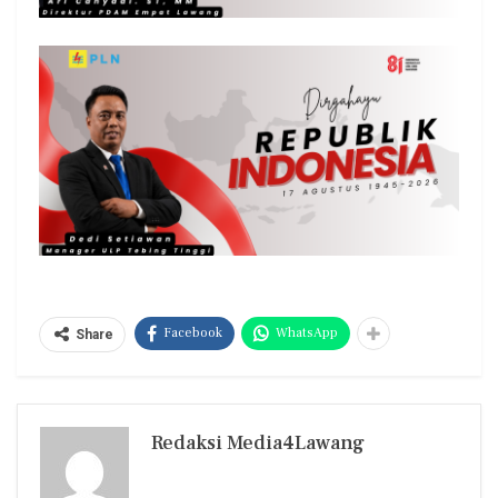
Facebook
WhatsApp
Share
Redaksi Media4Lawang