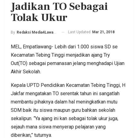
Jadikan TO Sebagai
Tolak Ukur
Last Updated
Mar 21, 2018
By
Redaksi Media4Lawang
MEL, Empatlawang- Lebih dari 1.000 siswa SD se
Kecamatan Tebing Tinggi menjadikan ajang Try
Out(TO) sebagai pemanasan jelang menghadapi Ujian
Akhir Sekolah.
Kepala UPTD Pendidikan Kecamatan Tebing Tinggi, H
Jakfar mengatakan TO serentak tahun ini sangatlah
membantu pihaknya dalam hal meningkatkan mutu
SDM baik itu siswa maupun guru bahkan sekolah
sekalipun. “Ya ajang ini kan sebagai tolak ukur juga,
sejauh mana siswa menyerap pelajaran yang
diberikan,” tuturnya.