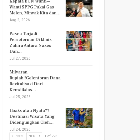
Kepala BGN Wanti—
Wanti SPPG Pakai Gas
Melon, Minyak Kita dan…
Aug 2, 2026
Pasca Terjadi
Perseteruan Di klinik
Zahira Antara Nakes
Dan…
Jul 27, 2026
Milyaran
Rupiah!!Gelontoran Dana
Revitalisasi Dari
Kemdikdas…
Jul 25, 2026
Hoaks atau Nyata??
Destinasi Wisata Yang
Didengungkan Oleh…
Jul 24, 2026
PREV
NEXT
1 of 228