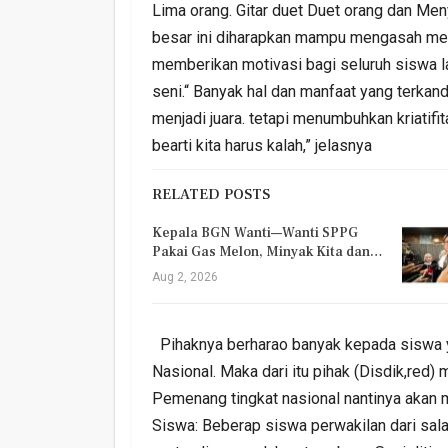
Lima orang. Gitar duet Duet orang dan Men
besar ini diharapkan mampu mengasah men
memberikan motivasi bagi seluruh siswa l
seni.“ Banyak hal dan manfaat yang terkan
menjadi juara. tetapi menumbuhkan kriatifi
bearti kita harus kalah,” jelasnya
RELATED POSTS
Kepala BGN Wanti—Wanti SPPG
Pakai Gas Melon, Minyak Kita dan…
Aug 2, 2026
Pihaknya berharao banyak kepada siswa ya
Nasional. Maka dari itu pihak (Disdik,red
Pemenang tingkat nasional nantinya akan 
Siswa: Beberap siswa perwakilan dari sal