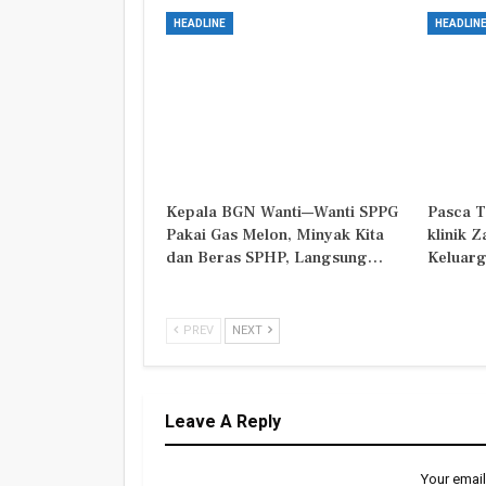
HEADLINE
HEADLIN
Kepala BGN Wanti—Wanti SPPG
Pasca T
Pakai Gas Melon, Minyak Kita
klinik 
dan Beras SPHP, Langsung…
Keluarg
PREV
NEXT
Leave A Reply
Your email