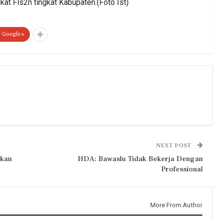
kat Fls2n tingkat Kabupaten.(Foto Ist)
Google+
NEXT POST
ikan
HDA: Bawaslu Tidak Bekerja Dengan
Professional
More From Author