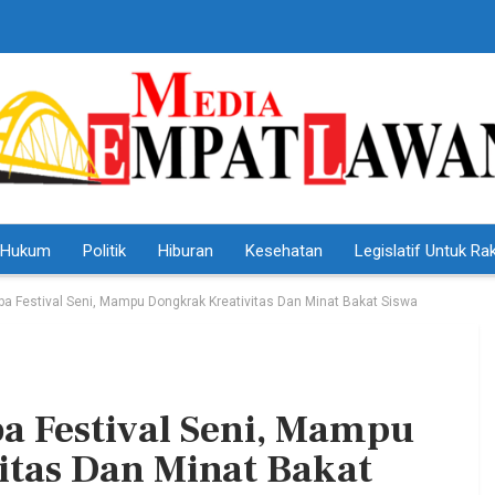
Hukum
Politik
Hiburan
Kesehatan
Legislatif Untuk Ra
 Festival Seni, Mampu Dongkrak Kreativitas Dan Minat Bakat Siswa
 Festival Seni, Mampu
HEADLINE
itas Dan Minat Bakat