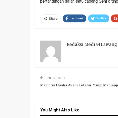
pertandingan salah satu cabang Seni diting
Facebook
Twitter
Share
Redaksi Media4Lawang
PREV POST
Merintis Usaha Ayam Petelur Yang Menjanj
You Might Also Like