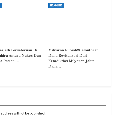
E
HEADLINE
erjadi Perseteruan Di
Milyaran Rupiah!!Gelontoran
Zahira Antara Nakes Dan
Dana Revitalisasi Dari
a Pasien.…
Kemdikdas Milyaran Jalur
Dana…
 address will not be published.