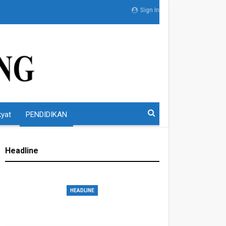
Sign In
kyat
PENDIDIKAN
Headline
HEADLINE