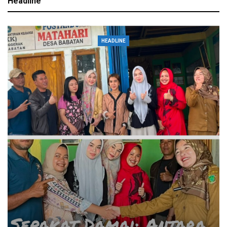
Headline
HEADLINE