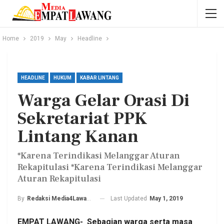
Home
2019
May
Headline
HEADLINE
HUKUM
KABAR LINTANG
Warga Gelar Orasi Di
Sekretariat PPK
Lintang Kanan
*Karena Terindikasi Melanggar Aturan
Rekapitulasi *Karena Terindikasi Melanggar
Aturan Rekapitulasi
Last Updated
May 1, 2019
By
Redaksi Media4Lawang
EMPAT LAWANG- Sebagian warga serta masa