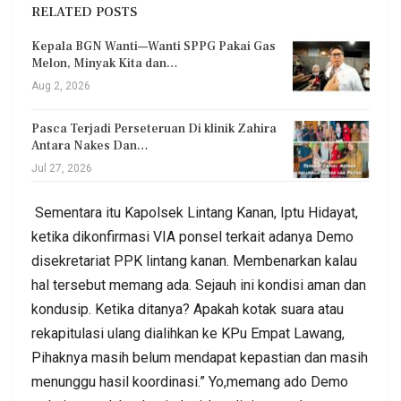
RELATED POSTS
Kepala BGN Wanti—Wanti SPPG Pakai Gas
Melon, Minyak Kita dan…
Aug 2, 2026
Pasca Terjadi Perseteruan Di klinik Zahira
Antara Nakes Dan…
Jul 27, 2026
Sementara itu Kapolsek Lintang Kanan, Iptu Hidayat,
ketika dikonfirmasi VIA ponsel terkait adanya Demo
disekretariat PPK lintang kanan. Membenarkan kalau
hal tersebut memang ada. Sejauh ini kondisi aman dan
kondusip. Ketika ditanya? Apakah kotak suara atau
rekapitulasi ulang dialihkan ke KPu Empat Lawang,
Pihaknya masih belum mendapat kepastian dan masih
menunggu hasil koordinasi.” Yo,memang ado Demo