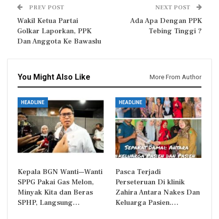
PREV POST
NEXT POST
Wakil Ketua Partai
Ada Apa Dengan PPK
Golkar Laporkan, PPK
Tebing Tinggi ?
Dan Anggota Ke Bawaslu
You Might Also Like
More From Author
HEADLINE
HEADLINE
Kepala BGN Wanti—Wanti
Pasca Terjadi
SPPG Pakai Gas Melon,
Perseteruan Di klinik
Minyak Kita dan Beras
Zahira Antara Nakes Dan
SPHP, Langsung…
Keluarga Pasien.…