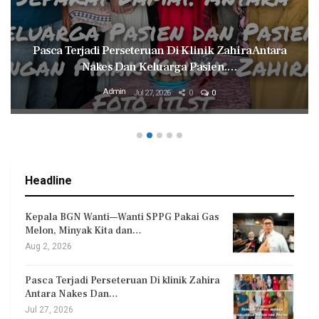
Pasca Terjadi Perseteruan Di Klinik Zahira Antara
Nakes Dan Keluarga Pasien.…
Admin
Jul 27, 2026
0
0
Headline
Kepala BGN Wanti—Wanti SPPG Pakai Gas
Melon, Minyak Kita dan…
Aug 2, 2026
Pasca Terjadi Perseteruan Di klinik Zahira
Antara Nakes Dan…
Jul 27, 2026