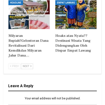
HEADLINE
EMPAT LAWANG
Milyaran
Hoaks atau Nyata??
Rupiah!!Gelontoran Dana
Destinasi Wisata Yang
Revitalisasi Dari
Didengungkan Oleh
Kemdikdas Milyaran
Dispar Empat Lawang
Jalur Dana…
PREV
NEXT
Leave A Reply
Your email address will not be published.