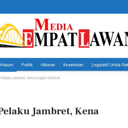
Hukum
Politik
Hiburan
Kesehatan
Legislatif Untuk Ra
 Pelaku Jambret, Kena Bogem Mentah
Pelaku Jambret, Kena
HEADLINE