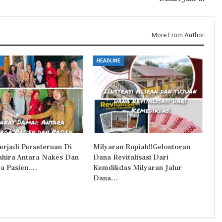
More From Author
E
HEADLINE
erjadi Perseteruan Di
Milyaran Rupiah!!Gelontoran
Zahira Antara Nakes Dan
Dana Revitalisasi Dari
a Pasien.…
Kemdikdas Milyaran Jalur
Dana…