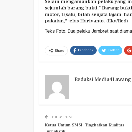
Selain mengamankan pelaku yang m
sejumlah barang bukti.” Barang bukti
motor, 1(satu) bilah senjata tajam,
pakaian,” jelas Hariyanto. (Eky/Red)
Teks Foto: Dua pelaku Jambret saat diama
Facebook
Twitter
Share
Redaksi Media4Lawang
PREV POST
Ketua Umum SMSI: Tingkatkan Kualitas
Jurnalistik