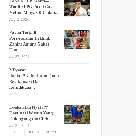
Kepala BGN Wanti—
Wanti SPPG Pakai Gas
Melon, Minyak Kita dan…
Aug 2, 2026
Pasca Terjadi
Perseteruan Di klinik
Zahira Antara Nakes
Dan…
Jul 27, 2026
Milyaran
Rupiah!!Gelontoran Dana
Revitalisasi Dari
Kemdikdas…
Jul 25, 2026
Hoaks atau Nyata??
Destinasi Wisata Yang
Didengungkan Oleh…
Jul 24, 2026
PREV
NEXT
1 of 228