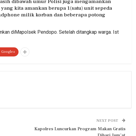
asih dibawah umur Polisi juga mengamankan
 yang kita amankan berupa 1(satu) unit sepeda
 handphone milik korban dan beberapa potong
nkan diMapolsek Pendopo. Setelah ditangkap warga. Ist
Google+
NEXT POST
Kapolres Luncurkan Program Makan Gratis
Dihari Jum’at