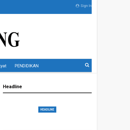
Sign In
kyat
PENDIDIKAN
Headline
HEADLINE