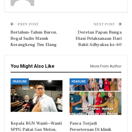
PREV POST
NEXT POST
Bertahun-Tahun Buron,
Deretan Papan Bunga
Begal Sadis Masuk
Hiasi Pelaksanaan Hari
Kerangkeng Tim Elang
Bakti Adhyaksa ke-60
You Might Also Like
More From Author
HEADLINE
HEADLINE
Kepala BGN Wanti—Wanti
Pasca Terjadi
SPPG Pakai Gas Melon,
Perseteruan Di klinik