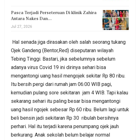
Pasca Terjadi Perseteruan Di klinik Zahira
Antara Nakes Dan…
Jul 27, 2026
Hal senada jiga dirasakan oleh salah seorang tukang
Ojek Gandeng (Bentor,Red) diseputaran wilayah
Tebing Tinggi. Bastari, jika sebelumnya sebelum
adanya virus Covid 19 ini dirinya sehari bisa
mengantongi uang hasil mengojek sekitar Rp 80 ribu.
Itu bersih pergi dari rumah jam 06:00 WIB pagi,
kemudian pulang sore sekitaran jam 4 WIB. Tapi kalau
sekarang sehari itu paling besar bisa mengantongi
uang hasil ngojek sebesar Rp 60 ribu. Belum lagi untuk
beli bensin jadi sekitaran Rp 30 ribulah bersihnya
perhari. Hal itu terjadi karena penumpang ojek jauh
berkurang. Anak sekolah belum belajar normal