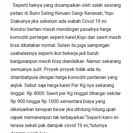
Seperti halnya yang disampaikan oleh salah seorang
petani di Bumi Saling Keruani Sangi Kerawati, Yopi.
Diakuinya jika sebelum ada wabah Covid 19 ini.
Kondisi bertani masih mendingan pasalnya harga
komoditi pertanjan seperti karet,Kopi dan sawit masih
bisa dikatakan normal. Selain itu juga sampingan
usahalainnya seperti ikut bekerja jadi buruh
bangunanpun masih bisa diandalkan. Namun sekarang
semuanya sulit. Proyek-proyek tidak ada itu
ditambahpula dengan hatga komoditi pertanian yang
anjlok. Sebut saja harga karet Per Kg nya sekarang
tinggal Rp 4000. Sawit per Kg tinggal dihargai sekitar
Rp 900 hingga Rp 1000 sementara biaya yang
dikeluarkan lumayan besar jika dihitung-hitung upah
capek memanenpun tak terbayarkan.“Seperti kami ini
terasa sekali pak dampak covid 19 ini,”tuturnya