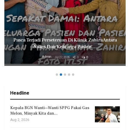
Pasca Terjadi Perseteruan Di Klinik Zahira Antara
Nakes Dan Keluarga Pasien.…
Admin
Jul 27, 2026
0
0
Headline
Kepala BGN Wanti—Wanti SPPG Pakai Gas
Melon, Minyak Kita dan…
Aug 2, 2026