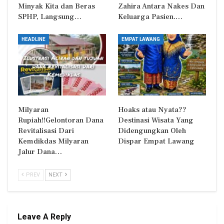
Minyak Kita dan Beras
Zahira Antara Nakes Dan
SPHP, Langsung…
Keluarga Pasien.…
HEADLINE
EMPAT LAWANG
Milyaran
Hoaks atau Nyata??
Rupiah!!Gelontoran Dana
Destinasi Wisata Yang
Revitalisasi Dari
Didengungkan Oleh
Kemdikdas Milyaran
Dispar Empat Lawang
Jalur Dana…
PREV
NEXT
Leave A Reply