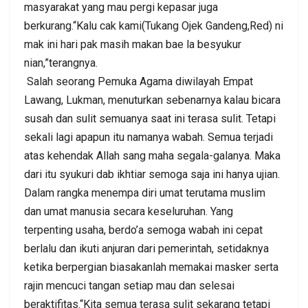
masyarakat yang mau pergi kepasar juga
berkurang.“Kalu cak kami(Tukang Ojek Gandeng,Red) ni
mak ini hari pak masih makan bae la besyukur
nian,”terangnya.
Salah seorang Pemuka Agama diwilayah Empat
Lawang, Lukman, menuturkan sebenarnya kalau bicara
susah dan sulit semuanya saat ini terasa sulit. Tetapi
sekali lagi apapun itu namanya wabah. Semua terjadi
atas kehendak Allah sang maha segala-galanya. Maka
dari itu syukuri dab ikhtiar semoga saja ini hanya ujian.
Dalam rangka menempa diri umat terutama muslim
dan umat manusia secara keseluruhan. Yang
terpenting usaha, berdo’a semoga wabah ini cepat
berlalu dan ikuti anjuran dari pemerintah, setidaknya
ketika berpergian biasakanlah memakai masker serta
rajin mencuci tangan setiap mau dan selesai
beraktifitas.“Kita semua terasa sulit sekarang tetapi