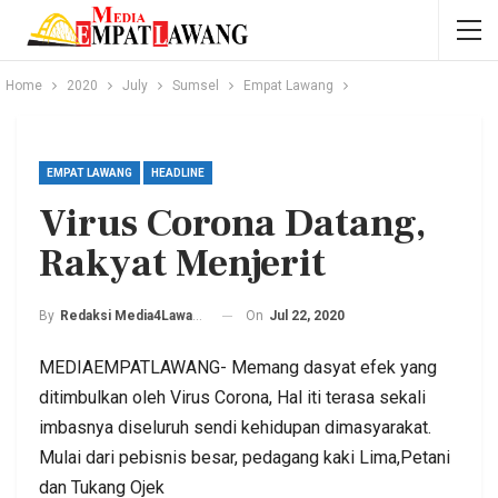
Home
2020
July
Sumsel
Empat Lawang
EMPAT LAWANG
HEADLINE
Virus Corona Datang,
Rakyat Menjerit
On
Jul 22, 2020
By
Redaksi Media4Lawang
MEDIAEMPATLAWANG- Memang dasyat efek yang
ditimbulkan oleh Virus Corona, Hal iti terasa sekali
imbasnya diseluruh sendi kehidupan dimasyarakat.
Mulai dari pebisnis besar, pedagang kaki Lima,Petani
dan Tukang Ojek