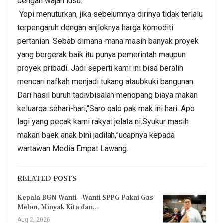
dengan wajah lusu.
Yopi menuturkan, jika sebelumnya dirinya tidak terlalu
terpengaruh dengan anjloknya harga komoditi
pertanian. Sebab dimana-mana masih banyak proyek
yang bergerak baik itu punya pemerintah maupun
proyek pribadi. Jadi seperti kami ini bisa beralih
mencari nafkah menjadi tukang ataubkuki bangunan.
Dari hasil buruh tadivbisalah menopang biaya makan
keluarga sehari-hari,“Saro galo pak mak ini hari. Apo
lagi yang pecak kami rakyat jelata ni.Syukur masih
makan baek anak bini jadilah,”ucapnya kepada
wartawan Media Empat Lawang.
RELATED POSTS
Kepala BGN Wanti—Wanti SPPG Pakai Gas
Melon, Minyak Kita dan…
Aug 2, 2026