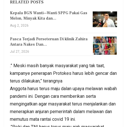
RELATED POSTS
Kepala BGN Wanti—Wanti SPPG Pakai Gas
Melon, Minyak Kita dan…
Aug 2, 2026
Pasca Terjadi Perseteruan Di klinik Zahira
Antara Nakes Dan…
Jul 27, 2026
.” Meski masih banyak masyarakat yang tak taat,
kampanye penerapan Protokes harus lebih gencar dan
terus dilakukan,” terangnya
Anggota harus terus maju dalan upaya melawan wabah
pandemi ini. Dengan cara memberikan serta
mengingatkan agar masyarakat terus menjalankan dan
menerapkan anjuran pemerintah dalam melawan dan
memutus mata rantai covid 19 ini.
.”Polri dan TNI harus terus maju ajak masyarakat