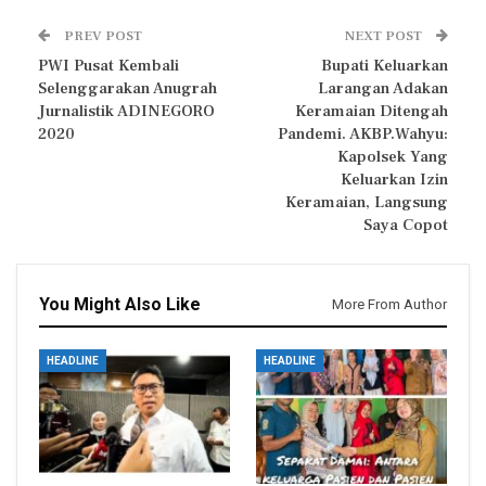
PREV POST
NEXT POST
PWI Pusat Kembali
Bupati Keluarkan
Selenggarakan Anugrah
Larangan Adakan
Jurnalistik ADINEGORO
Keramaian Ditengah
2020
Pandemi. AKBP.Wahyu:
Kapolsek Yang
Keluarkan Izin
Keramaian, Langsung
Saya Copot
You Might Also Like
More From Author
HEADLINE
HEADLINE