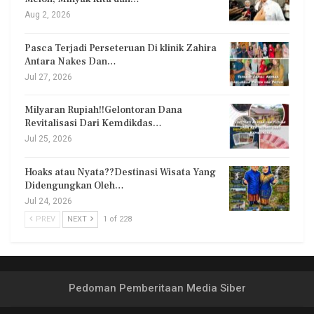
Aug 2, 2026
Pasca Terjadi Perseteruan Di klinik Zahira
Antara Nakes Dan…
Jul 27, 2026
Milyaran Rupiah!!Gelontoran Dana
Revitalisasi Dari Kemdikdas…
Jul 25, 2026
Hoaks atau Nyata??Destinasi Wisata Yang
Didengungkan Oleh…
Jul 24, 2026
PREV
NEXT
1 of 228
Pedoman Pemberitaan Media Siber