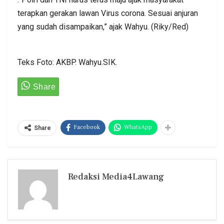
terapkan gerakan lawan Virus corona. Sesuai anjuran
yang sudah disampaikan,” ajak Wahyu. (Riky/Red)
Teks Foto: AKBP. Wahyu.SIK.
Facebook
WhatsApp
Share
Redaksi Media4Lawang