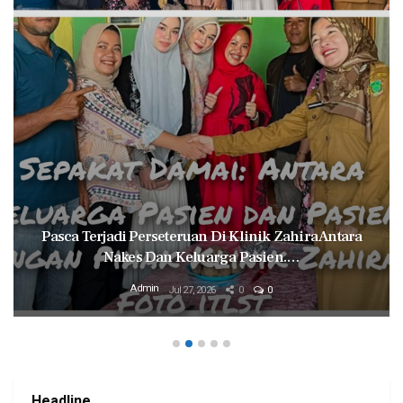
Pasca Terjadi Perseteruan Di Klinik Zahira Antara
Nakes Dan Keluarga Pasien.…
Admin
Jul 27, 2026
0
0
Headline