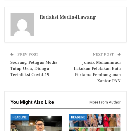
Redaksi Media4Lawang
PREV POST
NEXT POST
Seorang Petugas Medis
Joncik Muhammad:
Tutup Usia, Diduga
Lakukan Peletakan Batu
Terinfeksi Covid-19
Pertama Pembangunan
Kantor PAN
You Might Also Like
More From Author
HEADLINE
HEADLINE