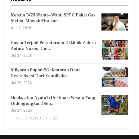
Kepala BGN Wanti—Wanti SPPG Pakai Gas
Melon, Minyak Kita dan…
Aug 2, 2026
Pasca Terjadi Perseteruan Di klinik Zahira
Antara Nakes Dan…
Jul 27, 2026
Milyaran Rupiah!!Gelontoran Dana
Revitalisasi Dari Kemdikdas…
Jul 25, 2026
Hoaks atau Nyata??Destinasi Wisata Yang
Didengungkan Oleh…
Jul 24, 2026
PREV
NEXT
1 of 228