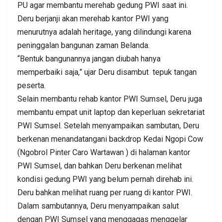
PU agar membantu merehab gedung PWI saat ini.
Deru berjanji akan merehab kantor PWI yang
menurutnya adalah heritage, yang dilindungi karena
peninggalan bangunan zaman Belanda.
“Bentuk bangunannya jangan diubah hanya
memperbaiki saja,” ujar Deru disambut tepuk tangan
peserta.
Selain membantu rehab kantor PWI Sumsel, Deru juga
membantu empat unit laptop dan keperluan sekretariat
PWI Sumsel. Setelah menyampaikan sambutan, Deru
berkenan menandatangani backdrop Kedai Ngopi Cow
(Ngobrol Pinter Caro Wartawan ) di halaman kantor
PWI Sumsel, dan bahkan Deru berkenan melihat
kondisi gedung PWI yang belum pernah direhab ini.
Deru bahkan melihat ruang per ruang di kantor PWI.
Dalam sambutannya, Deru menyampaikan salut
dengan PWI Sumsel yang menggagas menggelar