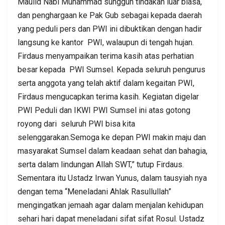
Maulid Nabi Muhammad sungguh tindakan luar biasa,
dan penghargaan ke Pak Gub sebagai kepada daerah
yang peduli pers dan PWI ini dibuktikan dengan hadir
langsung ke kantor PWI, walaupun di tengah hujan.
Firdaus menyampaikan terima kasih atas perhatian
besar kepada PWI Sumsel. Kepada seluruh pengurus
serta anggota yang telah aktif dalam kegaitan PWI,
Firdaus mengucapkan terima kasih. Kegiatan digelar
PWI Peduli dan IKWI PWI Sumsel ini atas gotong
royong dari seluruh PWI bisa kita
selenggarakan.Semoga ke depan PWI makin maju dan
masyarakat Sumsel dalam keadaan sehat dan bahagia,
serta dalam lindungan Allah SWT,” tutup Firdaus.
Sementara itu Ustadz Irwan Yunus, dalam tausyiah nya
dengan tema “Meneladani Ahlak Rasullullah”
mengingatkan jemaah agar dalam menjalan kehidupan
sehari hari dapat meneladani sifat sifat Rosul. Ustadz