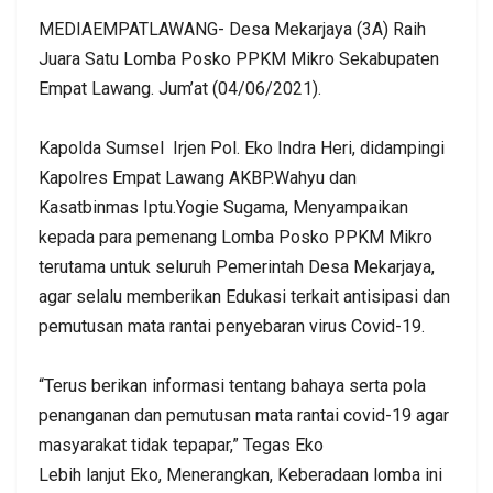
MEDIAEMPATLAWANG- Desa Mekarjaya (3A) Raih
Juara Satu Lomba Posko PPKM Mikro Sekabupaten
Empat Lawang. Jum’at (04/06/2021).
Kapolda Sumsel Irjen Pol. Eko Indra Heri, didampingi
Kapolres Empat Lawang AKBP.Wahyu dan
Kasatbinmas Iptu.Yogie Sugama, Menyampaikan
kepada para pemenang Lomba Posko PPKM Mikro
terutama untuk seluruh Pemerintah Desa Mekarjaya,
agar selalu memberikan Edukasi terkait antisipasi dan
pemutusan mata rantai penyebaran virus Covid-19.
“Terus berikan informasi tentang bahaya serta pola
penanganan dan pemutusan mata rantai covid-19 agar
masyarakat tidak tepapar,” Tegas Eko
Lebih lanjut Eko, Menerangkan, Keberadaan lomba ini