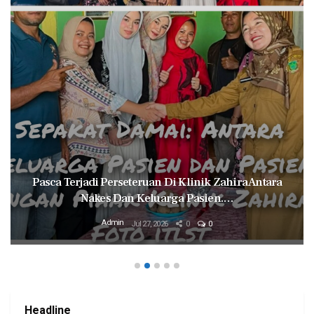
Pasca Terjadi Perseteruan Di Klinik Zahira Antara
Nakes Dan Keluarga Pasien.…
Admin
Jul 27, 2026
0
0
Headline