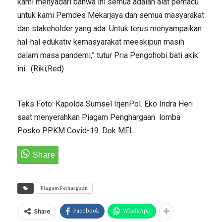
kami menyadari bahwa ini semua adalah alat pemacu
untuk kami Pemdes Mekarjaya dan semua masyarakat
dan stakeholder yang ada. Untuk terus menyampaikan
hal-hal edukativ kemasyarakat meeskipun masih
dalam masa pandemi,” tutur Pria Pengohobi bati akik
ini. (Riki,Red)
Teks Foto: Kapolda Sumsel IrjenPol. Eko Indra Heri
saat menyerahkan Piagam Penghargaan lomba
Posko PPKM Covid-19. Dok MEL
Piagam Perhargaan
Facebook
WhatsApp
Share