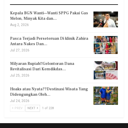
Kepala BGN Wanti—Wanti SPPG Pakai Gas
Melon, Minyak Kita dan…
Aug 2, 2026
Pasca Terjadi Perseteruan Di klinik Zahira
Antara Nakes Dan…
Jul 27, 2026
Milyaran Rupiah!!Gelontoran Dana
Revitalisasi Dari Kemdikdas…
Jul 25, 2026
Hoaks atau Nyata??Destinasi Wisata Yang
Didengungkan Oleh…
Jul 24, 2026
PREV
NEXT
1 of 228