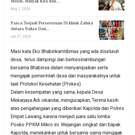
Melon, Minyak Kita dan…
Aug 2, 2026
Pasca Terjadi Perseteruan Di klinik Zahira
Antara Nakes Dan…
Jul 27, 2026
Masi kata Eko Bhabinkamtibmas yang ada diseluruh
desa, terus dampingi dan berkesinambungan
bersama Bhabinsa dalam menyampaikan serta
mengajak pemerintah desa dan masyarakatnya untuk
taat Protokol Kesehatan (Prokes).
Dalam kesempatan yang sama, kepala Desa
Mekarjaya Adi iskandar, mengucapkan, Terima kasih
atas pengahargaan yang diberikan Kapolda dan Polres
Empat Lawang, karena menjadi juara satu lomba
Posko PPKM Mikro ini. Wejangan singkat dari bapak
Kapolda, menekankan untuk bersama-sama mengajak