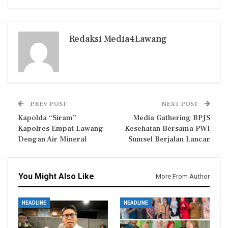
Redaksi Media4Lawang
PREV POST
NEXT POST
Kapolda “Siram”
Media Gathering BPJS
Kapolres Empat Lawang
Kesehatan Bersama PWI
Dengan Air Mineral
Sumsel Berjalan Lancar
You Might Also Like
More From Author
HEADLINE
HEADLINE