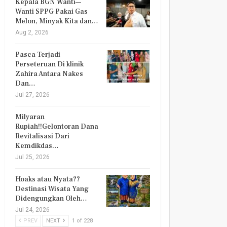
Kepala BGN Wanti—
Wanti SPPG Pakai Gas
Melon, Minyak Kita dan…
Aug 2, 2026
Pasca Terjadi
Perseteruan Di klinik
Zahira Antara Nakes
Dan…
Jul 27, 2026
Milyaran
Rupiah!!Gelontoran Dana
Revitalisasi Dari
Kemdikdas…
Jul 25, 2026
Hoaks atau Nyata??
Destinasi Wisata Yang
Didengungkan Oleh…
Jul 24, 2026
PREV
NEXT
1 of 228