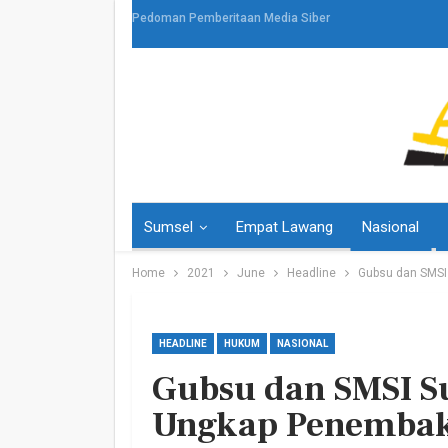
Pedoman Pemberitaan Media Siber
Sumsel
Empat Lawang
Nasional
Home
2021
June
Headline
Gubsu dan SMSI
HEADLINE
HUKUM
NASIONAL
Gubsu dan SMSI S
HEADLINE
Ungkap Penembak