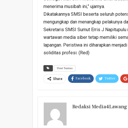
menerima musibah ini,” ujarnya.
Dikatakannya SMSI beserta seluruh potens
mengungkap dan menangkap pelakunya dan 
Sekretaris SMSI Sumut Erris J Napitupul
wartawan media siber tetap memiliki seman
lapangan. Peristiwa ini diharapkan menja
soliditas profesi. (Red)
Usut Tuntas
Facebook
Twitter
Share
Redaksi Media4Lawang