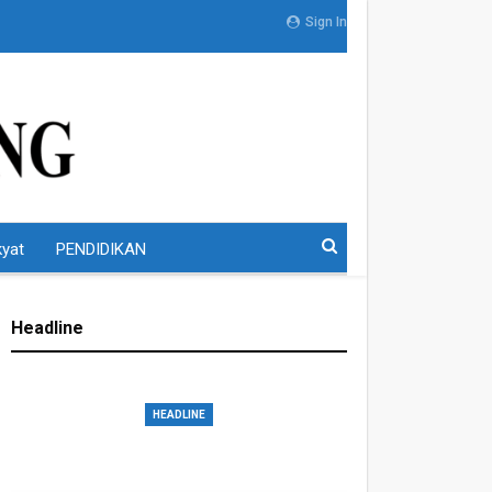
Sign In
kyat
PENDIDIKAN
Headline
HEADLINE