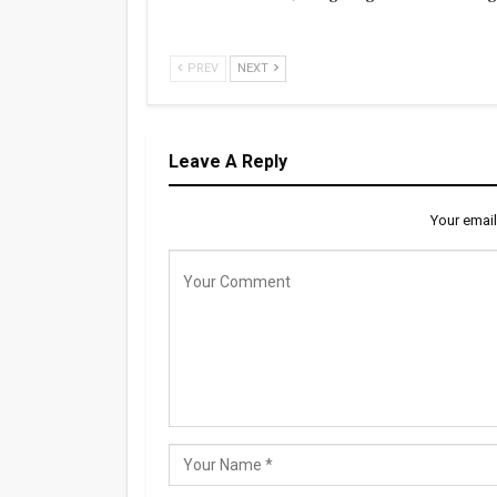
PREV
NEXT
Leave A Reply
Your email