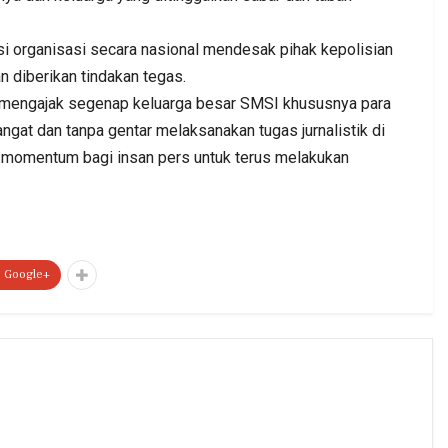
i organisasi secara nasional mendesak pihak kepolisian
diberikan tindakan tegas.
u mengajak segenap keluarga besar SMSI khususnya para
gat dan tanpa gentar melaksanakan tugas jurnalistik di
di momentum bagi insan pers untuk terus melakukan
Google+