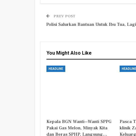
PREV POST
Polisi Salurkan Bantuan Untuk Ibu Tua, Lag
You Might Also Like
HEADLINE
HEADLIN
Kepala BGN Wanti—Wanti SPPG
Pasca T
Pakai Gas Melon, Minyak Kita
klinik 
dan Beras SPHP, Langsung…
Keluarg