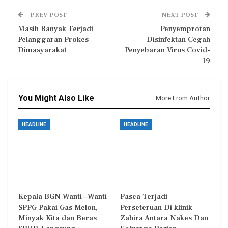
PREV POST
NEXT POST
Masih Banyak Terjadi
Penyemprotan
Pelanggaran Prokes
Disinfektan Cegah
Dimasyarakat
Penyebaran Virus Covid-
19
You Might Also Like
More From Author
HEADLINE
HEADLINE
Kepala BGN Wanti—Wanti
Pasca Terjadi
SPPG Pakai Gas Melon,
Perseteruan Di klinik
Minyak Kita dan Beras
Zahira Antara Nakes Dan