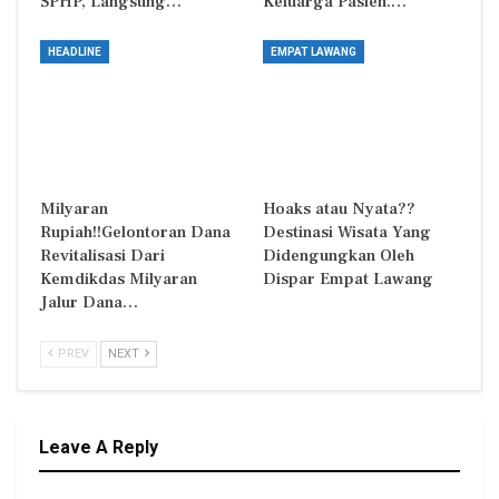
SPHP, Langsung…
Keluarga Pasien.…
HEADLINE
EMPAT LAWANG
Milyaran
Hoaks atau Nyata??
Rupiah!!Gelontoran Dana
Destinasi Wisata Yang
Revitalisasi Dari
Didengungkan Oleh
Kemdikdas Milyaran
Dispar Empat Lawang
Jalur Dana…
PREV
NEXT
Leave A Reply