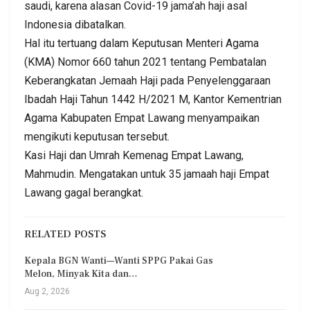
saudi, karena alasan Covid-19 jama’ah haji asal
Indonesia dibatalkan.
Hal itu tertuang dalam Keputusan Menteri Agama
(KMA) Nomor 660 tahun 2021 tentang Pembatalan
Keberangkatan Jemaah Haji pada Penyelenggaraan
Ibadah Haji Tahun 1442 H/2021 M, Kantor Kementrian
Agama Kabupaten Empat Lawang menyampaikan
mengikuti keputusan tersebut.
Kasi Haji dan Umrah Kemenag Empat Lawang,
Mahmudin. Mengatakan untuk 35 jamaah haji Empat
Lawang gagal berangkat.
RELATED POSTS
Kepala BGN Wanti—Wanti SPPG Pakai Gas
Melon, Minyak Kita dan…
Aug 2, 2026