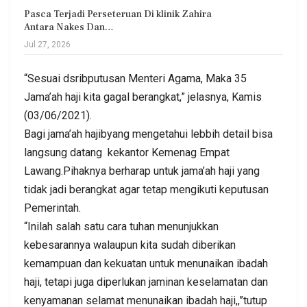
Pasca Terjadi Perseteruan Di klinik Zahira
Antara Nakes Dan…
Jul 27, 2026
“Sesuai dsribputusan Menteri Agama, Maka 35
Jama’ah haji kita gagal berangkat,” jelasnya, Kamis
(03/06/2021).
Bagi jama’ah hajibyang mengetahui lebbih detail bisa
langsung datang kekantor Kemenag Empat
Lawang.Pihaknya berharap untuk jama’ah haji yang
tidak jadi berangkat agar tetap mengikuti keputusan
Pemerintah.
“Inilah salah satu cara tuhan menunjukkan
kebesarannya walaupun kita sudah diberikan
kemampuan dan kekuatan untuk menunaikan ibadah
haji, tetapi juga diperlukan jaminan keselamatan dan
kenyamanan selamat menunaikan ibadah haji,,”tutup