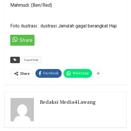
Mahmudi. (Ben/Red)
Foto ilustrasi : ilustrasi Jama’ah gagal berangkat Haji.
Gagal haji
Facebook
WhatsApp
Share
Redaksi Media4Lawang