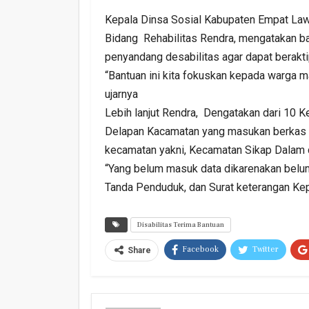
Kepala Dinsa Sosial Kabupaten Empat Lawa
Bidang Rehabilitas Rendra, mengatakan ba
penyandang desabilitas agar dapat beraktip
“Bantuan ini kita fokuskan kepada warga 
ujarnya
Lebih lanjut Rendra, Dengatakan dari 10 
Delapan Kacamatan yang masukan berkas u
kecamatan yakni, Kecamatan Sikap Dalam 
“Yang belum masuk data dikarenakan belum
Tanda Penduduk, dan Surat keterangan Kep
Disabilitas Terima Bantuan
Facebook
Twitter
Share