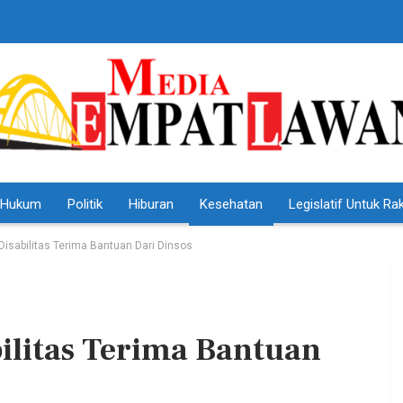
Hukum
Politik
Hiburan
Kesehatan
Legislatif Untuk Ra
isabilitas Terima Bantuan Dari Dinsos
ilitas Terima Bantuan
HEADLINE