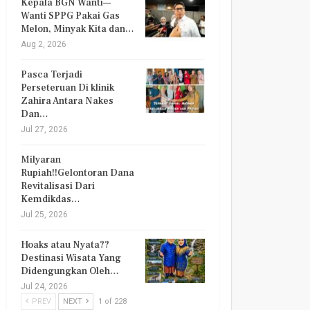
Kepala BGN Wanti—
Wanti SPPG Pakai Gas
Melon, Minyak Kita dan…
Aug 2, 2026
Pasca Terjadi
Perseteruan Di klinik
Zahira Antara Nakes
Dan…
Jul 27, 2026
Milyaran
Rupiah!!Gelontoran Dana
Revitalisasi Dari
Kemdikdas…
Jul 25, 2026
Hoaks atau Nyata??
Destinasi Wisata Yang
Didengungkan Oleh…
Jul 24, 2026
PREV
NEXT
1 of 228