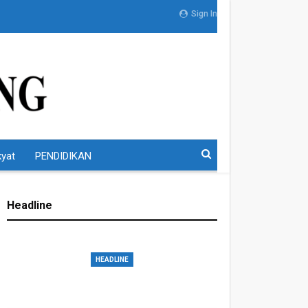
Sign In
kyat
PENDIDIKAN
Headline
HEADLINE