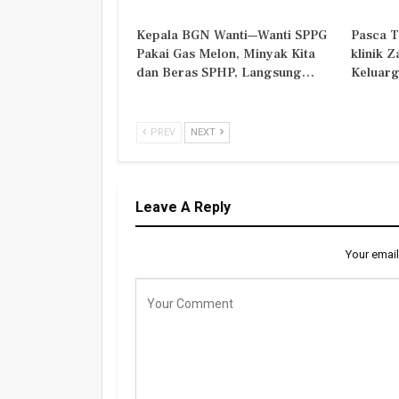
Kepala BGN Wanti—Wanti SPPG
Pasca T
Pakai Gas Melon, Minyak Kita
klinik 
dan Beras SPHP, Langsung…
Keluarg
PREV
NEXT
Leave A Reply
Your email