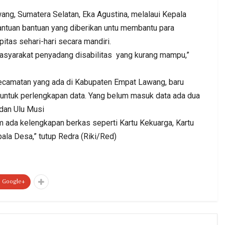
ng, Sumatera Selatan, Eka Agustina, melalaui Kepala
ntuan bantuan yang diberikan untu membantu para
itas sehari-hari secara mandiri.
masyarakat penyadang disabilitas yang kurang mampu,”
Kecamatan yang ada di Kabupaten Empat Lawang, baru
ntuk perlengkapan data. Yang belum masuk data ada dua
dan Ulu Musi
 ada kelengkapan berkas seperti Kartu Kekuarga, Kartu
ala Desa,” tutup Redra (Riki/Red)
Google+