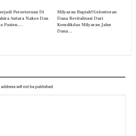
erjadi Perseteruan Di
Milyaran Rupiah!!Gelontoran
Zahira Antara Nakes Dan
Dana Revitalisasi Dari
a Pasien.…
Kemdikdas Milyaran Jalur
Dana…
 address will not be published.