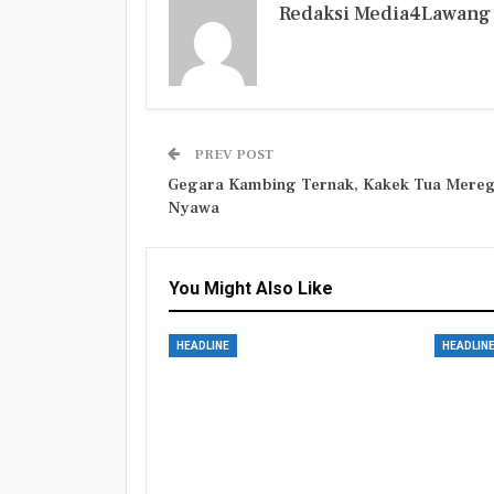
Redaksi Media4Lawang
PREV POST
Gegara Kambing Ternak, Kakek Tua Mere
Nyawa
You Might Also Like
HEADLINE
HEADLIN