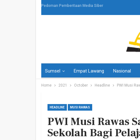
Pedoman Pemberitaan Media Siber
Sumsel
Empat Lawang
Nasional
Home
2021
October
Headline
PWI Musi Raw
HEADLINE
MUSI RAWAS
PWI Musi Rawas S
HEADLINE
Sekolah Bagi Pela