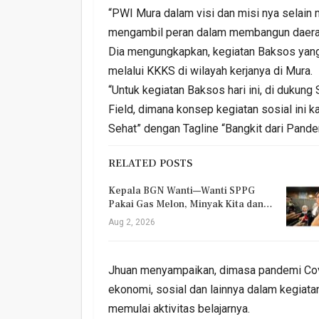
“PWI Mura dalam visi dan misi nya selain
mengambil peran dalam membangun daerah d
Dia mengungkapkan, kegiatan Baksos yang 
melalui KKKS di wilayah kerjanya di Mura.
“Untuk kegiatan Baksos hari ini, di duk
Field, dimana konsep kegiatan sosial ini 
Sehat” dengan Tagline “Bangkit dari Pand
RELATED POSTS
Kepala BGN Wanti—Wanti SPPG
Pakai Gas Melon, Minyak Kita dan…
Aug 2, 2026
Jhuan menyampaikan, dimasa pandemi Covi
ekonomi, sosial dan lainnya dalam kegiata
memulai aktivitas belajarnya.