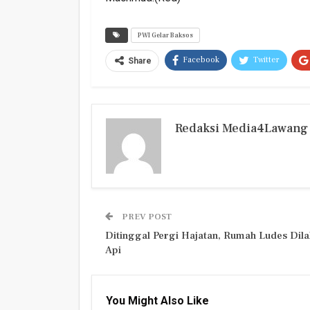
PWI Gelar Baksos
Facebook
Twitter
Share
Redaksi Media4Lawang
PREV POST
Ditinggal Pergi Hajatan, Rumah Ludes Dila
Api
You Might Also Like