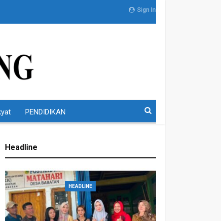
Sign In
kyat
PENDIDIKAN
Headline
HEADLINE