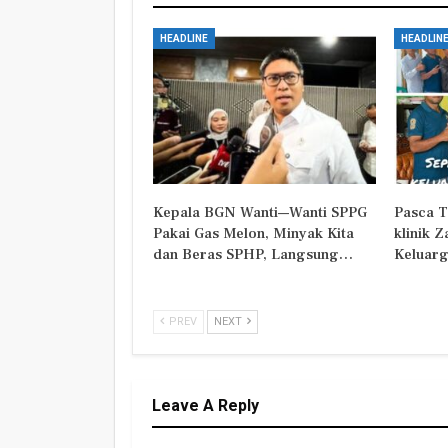
HEADLINE
HEADLIN
Kepala BGN Wanti—Wanti SPPG
Pasca T
Pakai Gas Melon, Minyak Kita
klinik 
dan Beras SPHP, Langsung…
Keluarg
PREV
NEXT
Leave A Reply