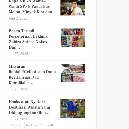
Kepala BGN Wanti—
Wanti SPPG Pakai Gas
Melon, Minyak Kita dan…
Aug 2, 2026
Pasca Terjadi
Perseteruan Di klinik
Zahira Antara Nakes
Dan…
Jul 27, 2026
Milyaran
Rupiah!!Gelontoran Dana
Revitalisasi Dari
Kemdikdas…
Jul 25, 2026
Hoaks atau Nyata??
Destinasi Wisata Yang
Didengungkan Oleh…
Jul 24, 2026
PREV
NEXT
1 of 228