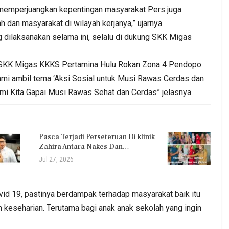
 memperjuangkan kepentingan masyarakat Pers juga
an masyarakat di wilayah kerjanya,” ujarnya.
dilaksanakan selama ini, selalu di dukung SKK Migas
ung SKK Migas KKKS Pertamina Hulu Rokan Zona 4 Pendopo
kami ambil tema ‘Aksi Sosial untuk Musi Rawas Cerdas dan
emi Kita Gapai Musi Rawas Sehat dan Cerdas” jelasnya.
Pasca Terjadi Perseteruan Di klinik
Zahira Antara Nakes Dan…
Jul 27, 2026
d 19, pastinya berdampak terhadap masyarakat baik itu
n keseharian. Terutama bagi anak anak sekolah yang ingin