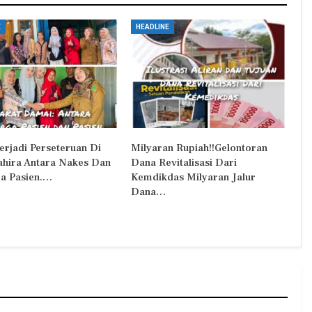
E
HEADLINE
erjadi Perseteruan Di
Milyaran Rupiah!!Gelontoran
Zahira Antara Nakes Dan
Dana Revitalisasi Dari
a Pasien.…
Kemdikdas Milyaran Jalur
Dana…