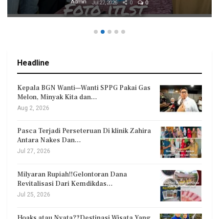
Admin
Jul 27, 2026
0
0
Headline
Kepala BGN Wanti—Wanti SPPG Pakai Gas
Melon, Minyak Kita dan…
Aug 2, 2026
Pasca Terjadi Perseteruan Di klinik Zahira
Antara Nakes Dan…
Jul 27, 2026
Milyaran Rupiah!!Gelontoran Dana
Revitalisasi Dari Kemdikdas…
Jul 25, 2026
Hoaks atau Nyata??Destinasi Wisata Yang