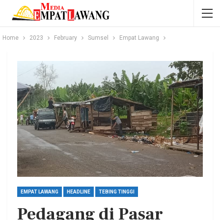
Home
2023
February
Sumsel
Empat Lawang
EMPAT LAWANG
HEADLINE
TEBING TINGGI
Pedagang di Pasar