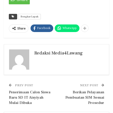
Bongkar Lapak
Facebook
WhatsApp
Share
Redaksi Media4Lawang
PREV POST
NEXT POST
Penerimaan Calon Siswa
Berikan Pelayanan
Baru SD IT Aisyiyah
Pembuatan SIM Sesuai
Mulai Dibuka
Prosedur