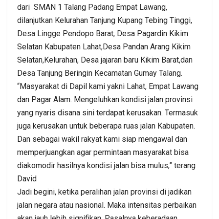
dari SMAN 1 Talang Padang Empat Lawang,
dilanjutkan Kelurahan Tanjung Kupang Tebing Tinggi,
Desa Lingge Pendopo Barat, Desa Pagardin Kikim
Selatan Kabupaten Lahat,Desa Pandan Arang Kikim
Selatan,Kelurahan, Desa jajaran baru Kikim Barat,dan
Desa Tanjung Beringin Kecamatan Gumay Talang.
“Masyarakat di Dapil kami yakni Lahat, Empat Lawang
dan Pagar Alam. Mengeluhkan kondisi jalan provinsi
yang nyaris disana sini terdapat kerusakan. Termasuk
juga kerusakan untuk beberapa ruas jalan Kabupaten.
Dan sebagai wakil rakyat kami siap mengawal dan
memperjuangkan agar permintaan masyarakat bisa
diakomodir hasilnya kondisi jalan bisa mulus,” terang
David
Jadi begini, ketika peralihan jalan provinsi di jadikan
jalan negara atau nasional. Maka intensitas perbaikan
akan jauh lebih signifikan. Pasalnya keberadaan