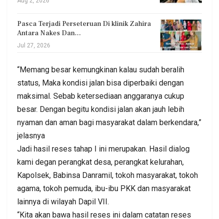
Aug 2, 2026
Pasca Terjadi Perseteruan Di klinik Zahira
Antara Nakes Dan…
Jul 27, 2026
“Memang besar kemungkinan kalau sudah beralih
status, Maka kondisi jalan bisa diperbaiki dengan
maksimal. Sebab ketersediaan anggaranya cukup
besar. Dengan begitu kondisi jalan akan jauh lebih
nyaman dan aman bagi masyarakat dalam berkendara,”
jelasnya
Jadi hasil reses tahap I ini merupakan. Hasil dialog
kami degan perangkat desa, perangkat kelurahan,
Kapolsek, Babinsa Danramil, tokoh masyarakat, tokoh
agama, tokoh pemuda, ibu-ibu PKK dan masyarakat
lainnya di wilayah Dapil VII.
“Kita akan bawa hasil reses ini dalam catatan reses