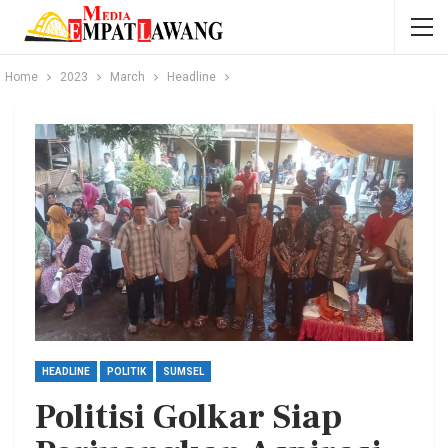
Home
2023
March
Headline
HEADLINE
POLITIK
SUMSEL
Politisi Golkar Siap