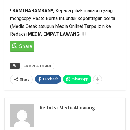
!!KAMI HARAMKAN!!,
Kepada pihak manapun yang
mengcopy Paste Berita Ini, untuk kepentingan berita
(Media Cetak ataupun Media Online) Tanpa izin ke
Redaksi
MEDIA EMPAT LAWANG
. !!!
Reses DPRD Provinsi
Facebook
WhatsApp
Share
Redaksi Media4Lawang