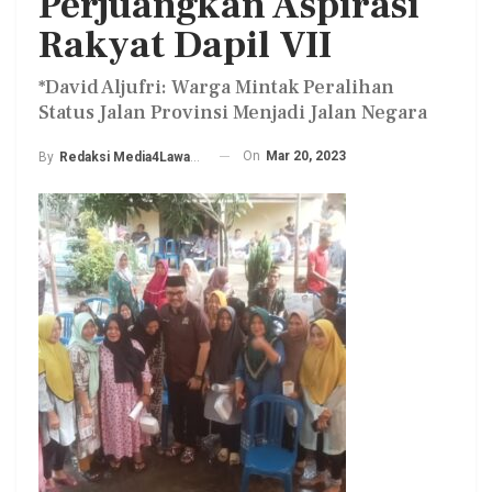
Perjuangkan Aspirasi
Rakyat Dapil VII
*David Aljufri: Warga Mintak Peralihan
Status Jalan Provinsi Menjadi Jalan Negara
On
Mar 20, 2023
By
Redaksi Media4Lawang