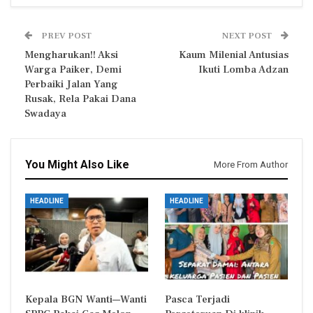
PREV POST
NEXT POST
Mengharukan!! Aksi
Kaum Milenial Antusias
Warga Paiker, Demi
Ikuti Lomba Adzan
Perbaiki Jalan Yang
Rusak, Rela Pakai Dana
Swadaya
You Might Also Like
More From Author
HEADLINE
HEADLINE
Kepala BGN Wanti—Wanti
Pasca Terjadi