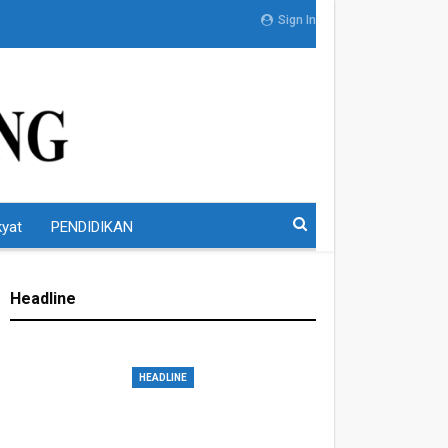
Sign In
kyat
PENDIDIKAN
Headline
HEADLINE