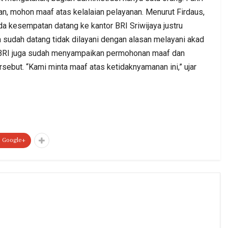
n, mohon maaf atas kelalaian pelayanan. Menurut Firdaus,
 ada kesempatan datang ke kantor BRI Sriwijaya justru
a sudah datang tidak dilayani dengan alasan melayani akad
ari BRI juga sudah menyampaikan permohonan maaf dan
ersebut. “Kami minta maaf atas ketidaknyamanan ini,” ujar
Google+