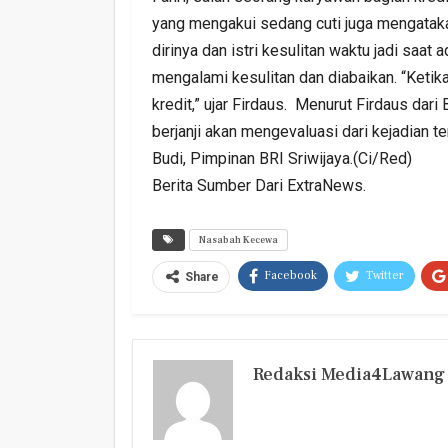
yang mengakui sedang cuti juga mengataka
dirinya dan istri kesulitan waktu jadi saat
mengalami kesulitan dan diabaikan. “Ketik
kredit,” ujar Firdaus. Menurut Firdaus d
berjanji akan mengevaluasi dari kejadian t
Budi, Pimpinan BRI Sriwijaya.(Ci/Red)
Berita Sumber Dari ExtraNews.
Nasabah Kecewa
Facebook
Twitter
Share
Redaksi Media4Lawang