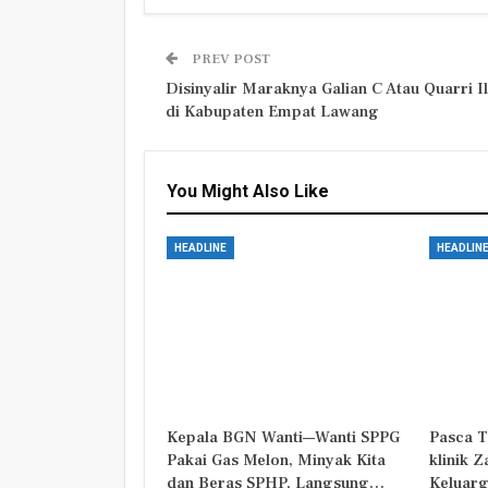
PREV POST
Disinyalir Maraknya Galian C Atau Quarri I
di Kabupaten Empat Lawang
You Might Also Like
HEADLINE
HEADLIN
Kepala BGN Wanti—Wanti SPPG
Pasca T
Pakai Gas Melon, Minyak Kita
klinik 
dan Beras SPHP, Langsung…
Keluarg