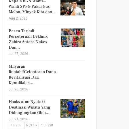
Kepala BGN Wanti—
Wanti SPPG Pakai Gas
Melon, Minyak Kita dan…
Aug 2, 2026
Pasca Terjadi
Perseteruan Di klinik
Zahira Antara Nakes
Dan…
Jul 27, 2026
Milyaran
Rupiah!!Gelontoran Dana
Revitalisasi Dari
Kemdikdas…
Jul 25, 2026
Hoaks atau Nyata??
Destinasi Wisata Yang
Didengungkan Oleh…
Jul 24, 2026
PREV
NEXT
1 of 228