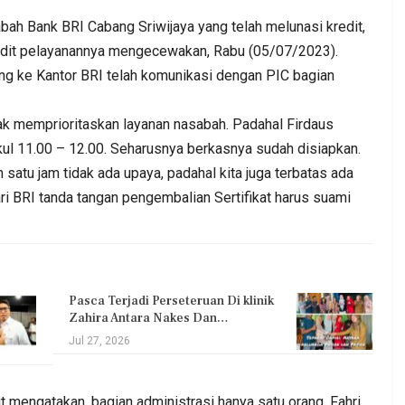
ank BRI Cabang Sriwijaya yang telah melunasi kredit,
kedit pelayanannya mengecewakan, Rabu (05/07/2023).
g ke Kantor BRI telah komunikasi dengan PIC bagian
ak memprioritaskan layanan nasabah. Padahal Firdaus
l 11.00 – 12.00. Seharusnya berkasnya sudah disiapkan.
 satu jam tidak ada upaya, padahal kita juga terbatas ada
dari BRI tanda tangan pengembalian Sertifikat harus suami
Pasca Terjadi Perseteruan Di klinik
Zahira Antara Nakes Dan…
Jul 27, 2026
t mengatakan, bagian administrasi hanya satu orang. Fahri