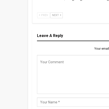
PREV
NEXT
Leave A Reply
Your email