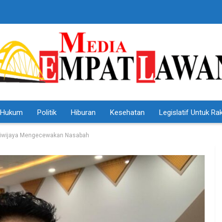
Hukum
Politik
Hiburan
Kesehatan
Legislatif Untuk Ra
riwijaya Mengecewakan Nasabah
HEADLINE