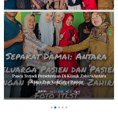
Pasca Terjadi Perseteruan Di Klinik Zahira Antara
Nakes Dan Keluarga Pasien.…
Admin
Jul 27, 2026
0
0