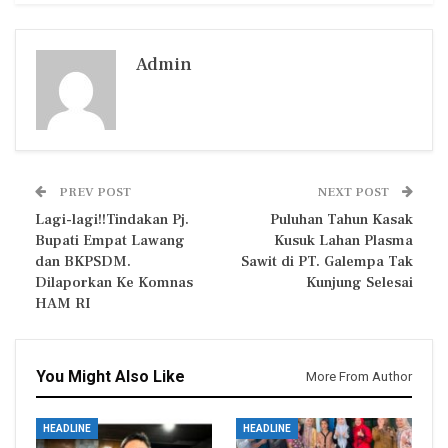
Admin
PREV POST
NEXT POST
Lagi-lagi!!Tindakan Pj.
Puluhan Tahun Kasak
Bupati Empat Lawang
Kusuk Lahan Plasma
dan BKPSDM.
Sawit di PT. Galempa Tak
Dilaporkan Ke Komnas
Kunjung Selesai
HAM RI
You Might Also Like
More From Author
HEADLINE
HEADLINE