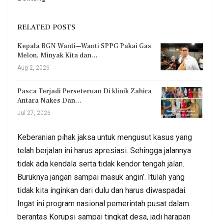
RELATED POSTS
Kepala BGN Wanti—Wanti SPPG Pakai Gas
Melon, Minyak Kita dan…
Aug 2, 2026
Pasca Terjadi Perseteruan Di klinik Zahira
Antara Nakes Dan…
Jul 27, 2026
Keberanian pihak jaksa untuk mengusut kasus yang
telah berjalan ini harus apresiasi. Sehingga jalannya
tidak ada kendala serta tidak kendor tengah jalan.
Buruknya jangan sampai masuk angin’. Itulah yang
tidak kita inginkan dari dulu dan harus diwaspadai.
Ingat ini program nasional pemerintah pusat dalam
berantas Korupsi sampai tingkat desa, jadi harapan