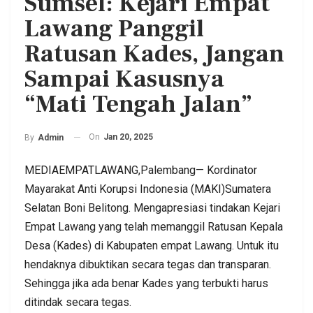
Sumsel: Kejari Empat
Lawang Panggil
Ratusan Kades, Jangan
Sampai Kasusnya
“Mati Tengah Jalan”
On
Jan 20, 2025
By
Admin
MEDIAEMPATLAWANG,Palembang— Kordinator
Mayarakat Anti Korupsi Indonesia (MAKI)Sumatera
Selatan Boni Belitong. Mengapresiasi tindakan Kejari
Empat Lawang yang telah memanggil Ratusan Kepala
Desa (Kades) di Kabupaten empat Lawang. Untuk itu
hendaknya dibuktikan secara tegas dan transparan.
Sehingga jika ada benar Kades yang terbukti harus
ditindak secara tegas.