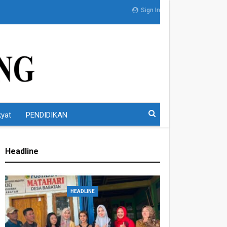
Sign In
kyat
PENDIDIKAN
Headline
HEADLINE