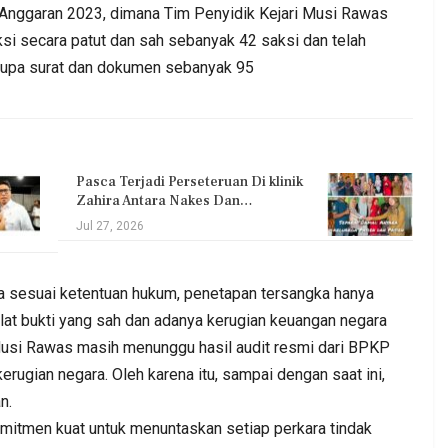
Anggaran 2023, dimana Tim Penyidik Kejari Musi Rawas
i secara patut dan sah sebanyak 42 saksi dan telah
berupa surat dan dokumen sebanyak 95
Pasca Terjadi Perseteruan Di klinik
Zahira Antara Nakes Dan…
Jul 27, 2026
a sesuai ketentuan hukum, penetapan tersangka hanya
alat bukti yang sah dan adanya kerugian keuangan negara
i Musi Rawas masih menunggu hasil audit resmi dari BPKP
rugian negara. Oleh karena itu, sampai dengan saat ini,
n.
mitmen kuat untuk menuntaskan setiap perkara tindak