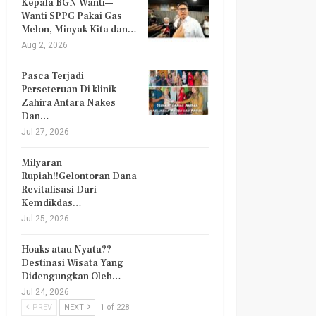
Kepala BGN Wanti—
Wanti SPPG Pakai Gas
Melon, Minyak Kita dan…
Aug 2, 2026
Pasca Terjadi
Perseteruan Di klinik
Zahira Antara Nakes
Dan…
Jul 27, 2026
Milyaran
Rupiah!!Gelontoran Dana
Revitalisasi Dari
Kemdikdas…
Jul 25, 2026
Hoaks atau Nyata??
Destinasi Wisata Yang
Didengungkan Oleh…
Jul 24, 2026
PREV
NEXT
1 of 228