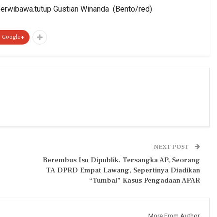
 berwibawa.tutup Gustian Winanda (Bento/red)
Google+
NEXT POST
Berembus Isu Dipublik. Tersangka AP, Seorang
TA DPRD Empat Lawang, Sepertinya Diadikan
“Tumbal” Kasus Pengadaan APAR
More From Author