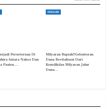
E
HEADLINE
erjadi Perseteruan Di
Milyaran Rupiah!!Gelontoran
Zahira Antara Nakes Dan
Dana Revitalisasi Dari
a Pasien.…
Kemdikdas Milyaran Jalur
Dana…