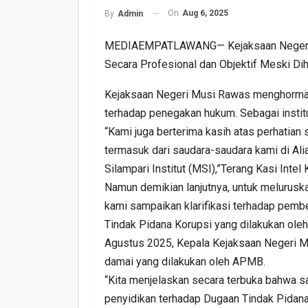
On
Aug 6, 2025
By
Admin
MEDIAEMPATLAWANG— Kejaksaan Negeri M
Secara Profesional dan Objektif Meski Di
Kejaksaan Negeri Musi Rawas menghormati
terhadap penegakan hukum. Sebagai instit
“Kami juga berterima kasih atas perhatian
termasuk dari saudara-saudara kami di A
Silampari Institut (MSI),”Terang Kasi Intel
Namun demikian lanjutnya, untuk meluruska
kami sampaikan klarifikasi terhadap pemb
Tindak Pidana Korupsi yang dilakukan ole
Agustus 2025, Kepala Kejaksaan Negeri Mu
damai yang dilakukan oleh APMB.
“Kita menjelaskan secara terbuka bahwa 
penyidikan terhadap Dugaan Tindak Pidan