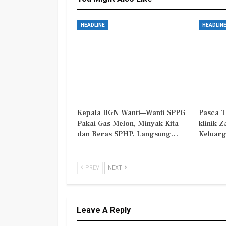
HEADLINE
HEADLIN
Kepala BGN Wanti—Wanti SPPG
Pasca T
Pakai Gas Melon, Minyak Kita
klinik 
dan Beras SPHP, Langsung…
Keluarg
PREV
NEXT
Leave A Reply