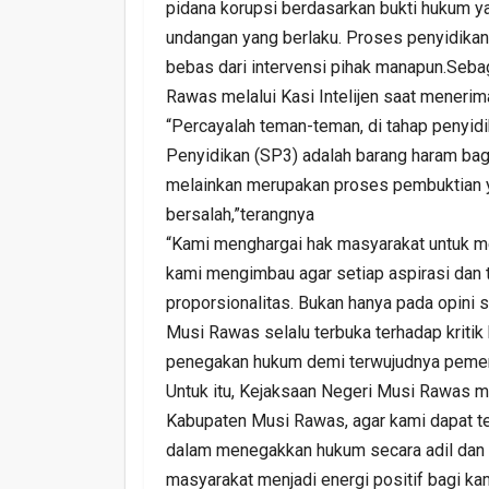
pidana korupsi berdasarkan bukti hukum ya
undangan yang berlaku. Proses penyidikan k
bebas dari intervensi pihak manapun.Seb
Rawas melalui Kasi Intelijen saat meneri
“Percayalah teman-teman, di tahap penyidi
Penyidikan (SP3) adalah barang haram bag
melainkan merupakan proses pembuktian y
bersalah,”terangnya
“Kami menghargai hak masyarakat untuk m
kami mengimbau agar setiap aspirasi dan tu
proporsionalitas. Bukan hanya pada opini 
Musi Rawas selalu terbuka terhadap kritik
penegakan hukum demi terwujudnya pemerint
Untuk itu, Kejaksaan Negeri Musi Rawas 
Kabupaten Musi Rawas, agar kami dapat te
dalam menegakkan hukum secara adil dan t
masyarakat menjadi energi positif bagi 