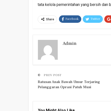
tata kelola pemerintahan yang bersih dan
Facebook
Twitter
Share
Admin
PREV POST
Ratusan Anak Bawah Umur Terjaring
Pelanggaran Oprasi Patuh Musi
You Might Also Like