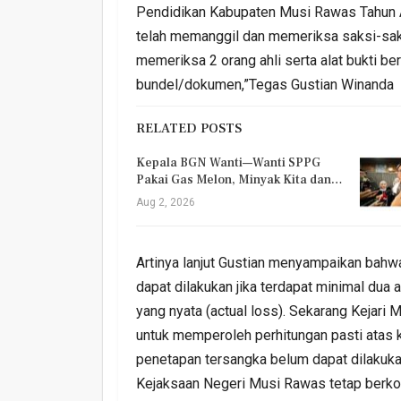
Pendidikan Kabupaten Musi Rawas Tahun 
telah memanggil dan memeriksa saksi-saks
memeriksa 2 orang ahli serta alat bukti 
bundel/dokumen,”Tegas Gustian Winanda
RELATED POSTS
Kepala BGN Wanti—Wanti SPPG
Pakai Gas Melon, Minyak Kita dan…
Aug 2, 2026
Artinya lanjut Gustian menyampaikan bahw
dapat dilakukan jika terdapat minimal dua 
yang nyata (actual loss). Sekarang Kejar
untuk memperoleh perhitungan pasti atas ke
penetapan tersangka belum dapat dilakuka
Kejaksaan Negeri Musi Rawas tetap berko