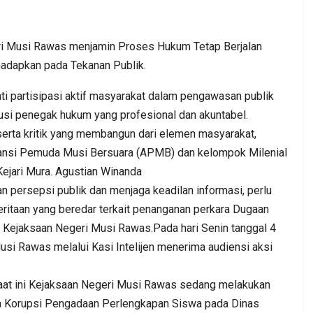
usi Rawas menjamin Proses Hukum Tetap Berjalan
hadapkan pada Tekanan Publik.
 partisipasi aktif masyarakat dalam pengawasan publik
usi penegak hukum yang profesional dan akuntabel.
 serta kritik yang membangun dari elemen masyarakat,
liansi Pemuda Musi Bersuara (APMB) dan kelompok Milenial
 Kejari Mura. Agustian Winanda
n persepsi publik dan menjaga keadilan informasi, perlu
eritaan yang beredar terkait penanganan perkara Dugaan
h Kejaksaan Negeri Musi Rawas.Pada hari Senin tanggal 4
si Rawas melalui Kasi Intelijen menerima audiensi aksi
saat ini Kejaksaan Negeri Musi Rawas sedang melakukan
a Korupsi Pengadaan Perlengkapan Siswa pada Dinas