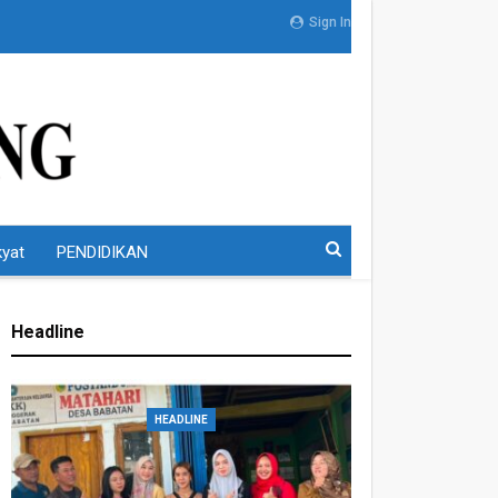
Sign In
kyat
PENDIDIKAN
Headline
HEADLINE