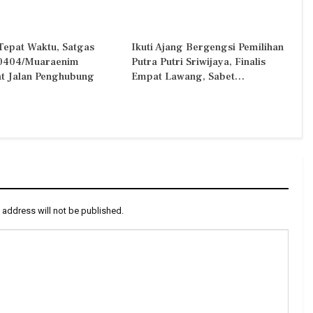
Tepat Waktu, Satgas
Ikuti Ajang Bergengsi Pemilihan
0404/Muaraenim
Putra Putri Sriwijaya, Finalis
t Jalan Penghubung
Empat Lawang, Sabet…
 address will not be published.