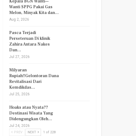
Kepala BGN Wanti—
Wanti SPPG Pakai Gas
Melon, Minyak Kita dan…
Aug 2, 2026
Pasca Terjadi
Perseteruan Di klinik
Zahira Antara Nakes
Dan…
Jul 27, 2026
Milyaran
Rupiah!!Gelontoran Dana
Revitalisasi Dari
Kemdikdas…
Jul 25, 2026
Hoaks atau Nyata??
Destinasi Wisata Yang
Didengungkan Oleh…
Jul 24, 2026
PREV
NEXT
1 of 228