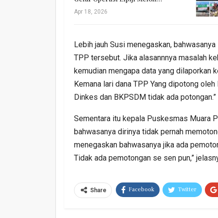
Apr 18, 2026
Lebih jauh Susi menegaskan, bahwasanya
TPP tersebut. Jika alasannnya masalah keh
kemudian mengapa data yang dilaporkan ke
Kemana lari dana TPP Yang dipotong oleh
Dinkes dan BKPSDM tidak ada potongan.” 
Sementara itu kepala Puskesmas Muara Pin
bahwasanya dirinya tidak pernah memotong 
menegaskan bahwasanya jika ada pemoton
Tidak ada pemotongan se sen pun,” jelasn
Facebook
Twitter
Share