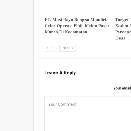
PT. Musi Raya Bungsu Mandiri.
Target 
Gelar Operasi Elpiji Melon Pasar
Kodim 
Murah,Di Kecamatan…
Percepa
Desa
PREV
NEXT
Leave A Reply
Your email