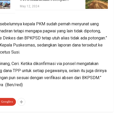
May 12, 2024
 sebelumnya kepala PKM sudah pernah menyunat uang
adiran tetapi mengapa pagwai yang lain tidak dipotong,
 Dinkes dan BPKPSD tetap utuh alias tidak ada potongan.”
 Kepala Puskesmas, sedangkan laporan dana tersebut ke
cetus Susi.
ang, Ceri. Ketika dikonfirmasi via ponsel mengatakan
dana TPP untuk setiap pegawainya, selain itu juga dirinya
gan pun sesuai dengan verifikasi absen dari BKPSDM.”
ya (Ben/red)
Google+