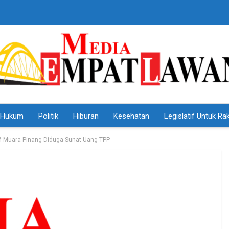
Hukum
Politik
Hiburan
Kesehatan
Legislatif Untuk Ra
M Muara Pinang Diduga Sunat Uang TPP
HEADLINE