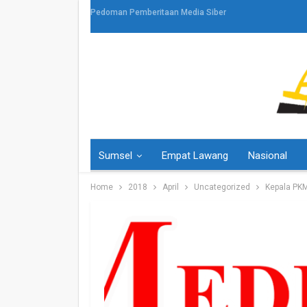
Pedoman Pemberitaan Media Siber
Sumsel
Empat Lawang
Nasional
Home
2018
April
Uncategorized
Kepala PK
HEADLINE