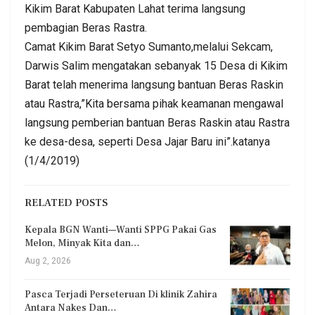
Kikim Barat Kabupaten Lahat terima langsung
pembagian Beras Rastra.
Camat Kikim Barat Setyo Sumanto,melalui Sekcam,
Darwis Salim mengatakan sebanyak 15 Desa di Kikim
Barat telah menerima langsung bantuan Beras Raskin
atau Rastra,”Kita bersama pihak keamanan mengawal
langsung pemberian bantuan Beras Raskin atau Rastra
ke desa-desa, seperti Desa Jajar Baru ini”.katanya
(1/4/2019)
RELATED POSTS
Kepala BGN Wanti—Wanti SPPG Pakai Gas
Melon, Minyak Kita dan…
Aug 2, 2026
Pasca Terjadi Perseteruan Di klinik Zahira
Antara Nakes Dan…