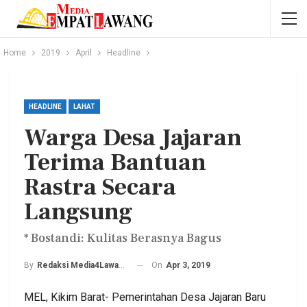
Home
2019
April
Headline
HEADLINE
LAHAT
Warga Desa Jajaran
Terima Bantuan
Rastra Secara
Langsung
* Bostandi: Kulitas Berasnya Bagus
On
Apr 3, 2019
By
Redaksi Media4Lawang
MEL, Kikim Barat- Pemerintahan Desa Jajaran Baru