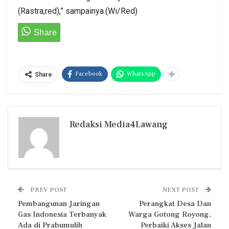
(Rastra,red),” sampainya.(Wi/Red)
Facebook
WhatsApp
Share
Redaksi Media4Lawang
PREV POST
NEXT POST
Pembangunan Jaringan
Perangkat Desa Dan
Gas Indonesia Terbanyak
Warga Gotong Royong,
Ada di Prabumulih
Perbaiki Akses Jalan