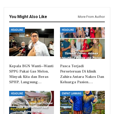
You Might Also Like
More From Author
HEADLINE
HEADLINE
Kepala BGN Wanti—Wanti
Pasca Terjadi
SPPG Pakai Gas Melon,
Perseteruan Di klinik
Minyak Kita dan Beras
Zahira Antara Nakes Dan
SPHP, Langsung…
Keluarga Pasien.…
HEADLINE
EMPAT LAWANG