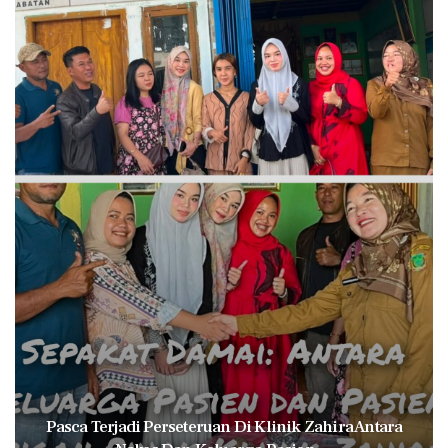
Pasca Terjadi Perseteruan Di Klinik Zahira Antara