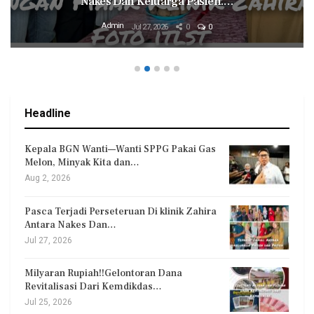
Nakes Dan Keluarga Pasien.…
Admin
Jul 27, 2026
0
0
Headline
Kepala BGN Wanti—Wanti SPPG Pakai Gas
Melon, Minyak Kita dan…
Aug 2, 2026
Pasca Terjadi Perseteruan Di klinik Zahira
Antara Nakes Dan…
Jul 27, 2026
Milyaran Rupiah!!Gelontoran Dana
Revitalisasi Dari Kemdikdas…
Jul 25, 2026