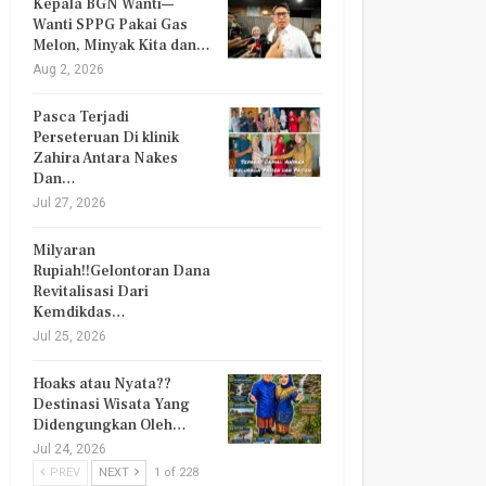
Kepala BGN Wanti—
Wanti SPPG Pakai Gas
Melon, Minyak Kita dan…
Aug 2, 2026
Pasca Terjadi
Perseteruan Di klinik
Zahira Antara Nakes
Dan…
Jul 27, 2026
Milyaran
Rupiah!!Gelontoran Dana
Revitalisasi Dari
Kemdikdas…
Jul 25, 2026
Hoaks atau Nyata??
Destinasi Wisata Yang
Didengungkan Oleh…
Jul 24, 2026
PREV
NEXT
1 of 228