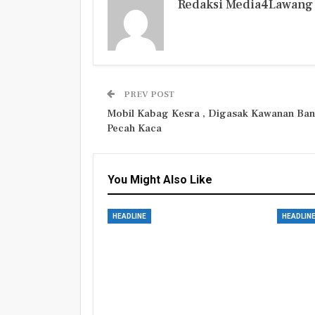
Redaksi Media4Lawang
PREV POST
Mobil Kabag Kesra , Digasak Kawanan Ban
Pecah Kaca
You Might Also Like
HEADLINE
HEADLIN