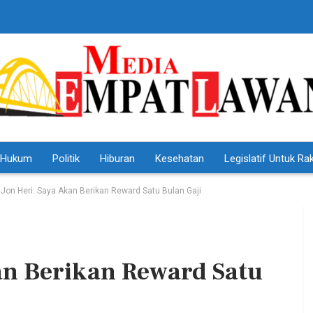
Hukum
Politik
Hiburan
Kesehatan
Legislatif Untuk Ra
Jon Heri: Saya Akan Berikan Reward Satu Bulan Gaji
an Berikan Reward Satu
HEADLINE