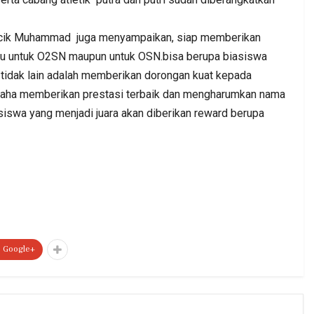
cik Muhammad juga menyampaikan, siap memberikan
itu untuk O2SN maupun untuk OSN.bisa berupa biasiswa
u tidak lain adalah memberikan dorongan kuat kepada
rusaha memberikan prestasi terbaik dan mengharumkan nama
 siswa yang menjadi juara akan diberikan reward berupa
Google+