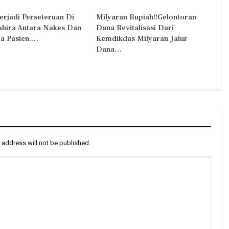
erjadi Perseteruan Di
Milyaran Rupiah!!Gelontoran
Zahira Antara Nakes Dan
Dana Revitalisasi Dari
a Pasien.…
Kemdikdas Milyaran Jalur
Dana…
 address will not be published.