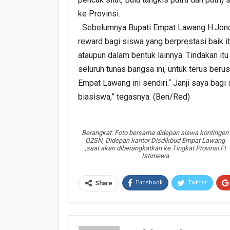
ke Provinsi.
Sebelumnya Bupati Empat Lawang H.Jon
reward bagi siswa yang berprestasi baik 
ataupun dalam bentuk lainnya. Tindakan it
seluruh tunas bangsa ini, untuk terus be
Empat Lawang ini sendiri.“ Janji saya bagi
biasiswa,” tegasnya. (Ben/Red)
Berangkat: Foto bersama didepan siswa kontingen
O2SN, Didepan kantor Disdikbud Empat Lawang
,saat akan diberangkatkan ke Tingkat Provinsi.Ft
Istimewa
Facebook
Twitter
Share