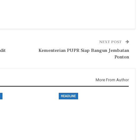
NEXT POST
dit
Kementerian PUPR Siap Bangun Jembatan
Ponton
More From Author
E
HEADLINE