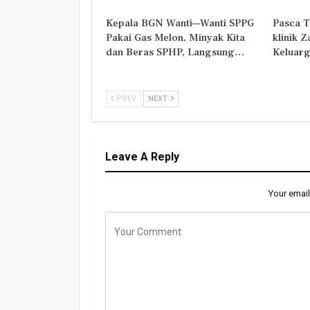
Kepala BGN Wanti—Wanti SPPG
Pasca T
Pakai Gas Melon, Minyak Kita
klinik 
dan Beras SPHP, Langsung…
Keluarg
PREV
NEXT
Leave A Reply
Your email