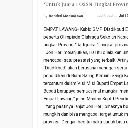
*Untuk Juara 1 O2SN Tingkat Provin
Last Updated
Jul 1
By
Redaksi Media4Lawang
EMPAT LAWANG- Kabid SMP Disdikbud Empat
peserta Olimpiade Olahraga Sekolah Nasi
tingkat Provinsi.“Jadi juara 1 tingkat provi
Jon Heri melanjutkan, Hal itu dilakukan
Harlah PKB Yang Ke 28
mencapai satu prestasi yang terbaik. Art
Empat Lawang Gelar Gi
(Disdikbud) akan berusaha menggali serta
Barokah
pendidikan di Bumi Saling Keruani Sangi Ke
Admin
Jul 17, 2026
0
tercantum dalam Visi Misi Bupati Empat L
Bupati berupaya semaksimal mungkin mendo
Empat Lawang,” jelas Mantan Kuptd Pendid
Yang pastinya lanjut Jon Heri, pihaknya b
mungkin dan bisa mengapai target untuk m
provinsi. Dengan begitu maka sudah bisa di