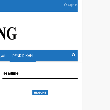
Sign In
kyat
PENDIDIKAN
Headline
HEADLINE