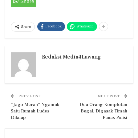
Facebook
WhatsApp
Share
Redaksi Media4Lawang
PREV POST
NEXT POST
“Jago Merah” Ngamuk
Dua Orang Komplotan
Satu Rumah Ludes
Begal, Digasak Timah
Dilalap
Panas Polisi