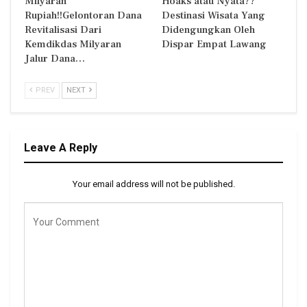
Milyaran
Hoaks atau Nyata??
Rupiah!!Gelontoran Dana
Destinasi Wisata Yang
Revitalisasi Dari
Didengungkan Oleh
Kemdikdas Milyaran
Dispar Empat Lawang
Jalur Dana…
PREV
NEXT
Leave A Reply
Your email address will not be published.