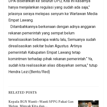
DPA diserahkan ke seluruh OPD, Kita ini kasarnya
hanya menjalankan regulasi yang sudah ada saja,”
jelasnya seraya melepas senyum ke Wartawan Media
Empat Lawang.
Ditambahkannya berkenaan dengan adnya anggaran
rekanan pemerintah yang sempat belum
terealisasikan beberapa waktu lalu, Semuanya sudah
direalisasikan sekitar bulan Agustus. Artinya
pemerintah Kabupaten Empat Lawang tetap
komintmen terhadap pihak rekanan pemerintah.“ Ya,
sudah kita realisasikan alias dibayarkan semua,” tutup
Hendra Lezi.(Bento/Red)
RELATED POSTS
Kepala BGN Wanti—Wanti SPPG Pakai Gas
Melon, Minyak Kita dan…