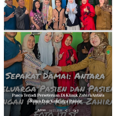
Pasca Terjadi Perseteruan Di Klinik Zahira Antara
Nakes Dan Keluarga Pasien.…
Admin
Jul 27, 2026
0
0