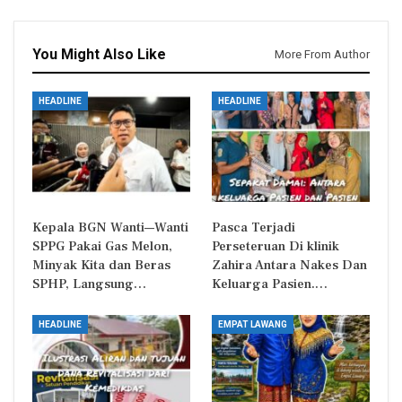
You Might Also Like
More From Author
HEADLINE
HEADLINE
Kepala BGN Wanti—Wanti
Pasca Terjadi
SPPG Pakai Gas Melon,
Perseteruan Di klinik
Minyak Kita dan Beras
Zahira Antara Nakes Dan
SPHP, Langsung…
Keluarga Pasien.…
HEADLINE
EMPAT LAWANG