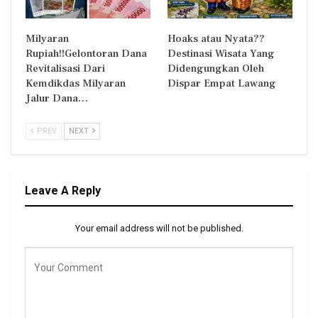
Milyaran
Hoaks atau Nyata??
Rupiah!!Gelontoran Dana
Destinasi Wisata Yang
Revitalisasi Dari
Didengungkan Oleh
Kemdikdas Milyaran
Dispar Empat Lawang
Jalur Dana…
PREV
NEXT
Leave A Reply
Your email address will not be published.