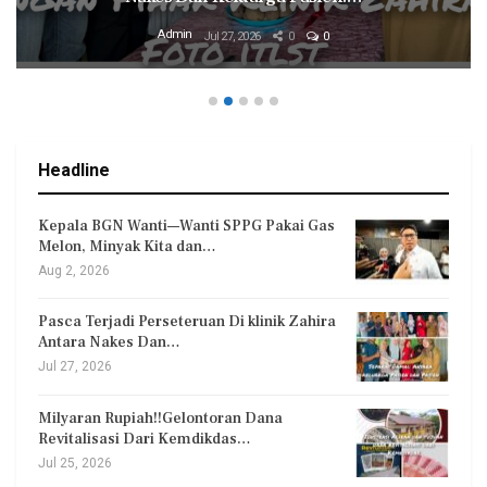
Admin
Jul 27, 2026
0
0
Headline
Kepala BGN Wanti—Wanti SPPG Pakai Gas
Melon, Minyak Kita dan…
Aug 2, 2026
Pasca Terjadi Perseteruan Di klinik Zahira
Antara Nakes Dan…
Jul 27, 2026
Milyaran Rupiah!!Gelontoran Dana
Revitalisasi Dari Kemdikdas…
Jul 25, 2026