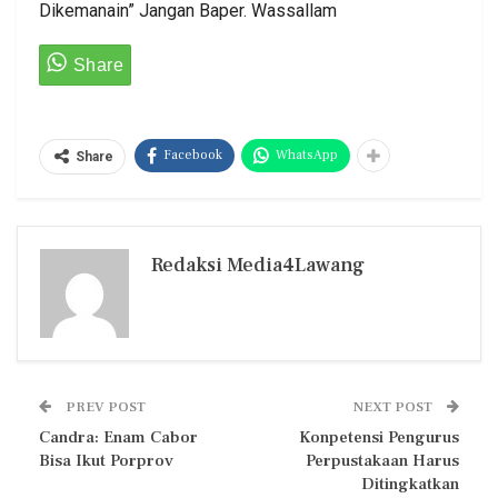
Dikemanain” Jangan Baper. Wassallam
Facebook
WhatsApp
Share
Redaksi Media4Lawang
PREV POST
NEXT POST
Candra: Enam Cabor
Konpetensi Pengurus
Bisa Ikut Porprov
Perpustakaan Harus
Ditingkatkan