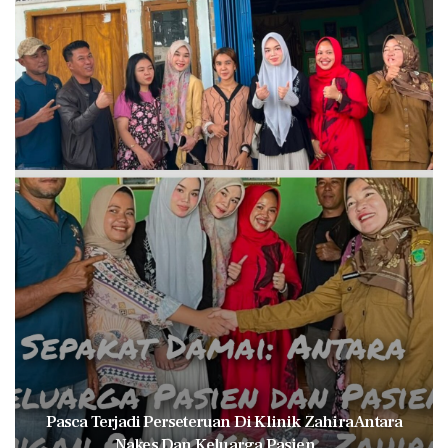
Pasca Terjadi Perseteruan Di Klinik Zahira Antara
Nakes Dan Keluarga Pasien.…