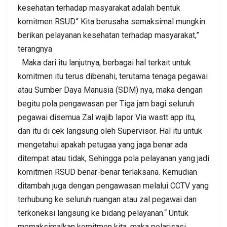
kesehatan terhadap masyarakat adalah bentuk
komitmen RSUD.“ Kita berusaha semaksimal mungkin
berikan pelayanan kesehatan terhadap masyarakat,”
terangnya
Maka dari itu lanjutnya, berbagai hal terkait untuk
komitmen itu terus dibenahi, terutama tenaga pegawai
atau Sumber Daya Manusia (SDM) nya, maka dengan
begitu pola pengawasan per Tiga jam bagi seluruh
pegawai disemua Zal wajib lapor Via wastt app itu,
dan itu di cek langsung oleh Supervisor. Hal itu untuk
mengetahui apakah petugaa yang jaga benar ada
ditempat atau tidak, Sehingga pola pelayanan yang jadi
komitmen RSUD benar-benar terlaksana. Kemudian
ditambah juga dengan pengawasan melalui CCTV yang
terhubung ke seluruh ruangan atau zal pegawai dan
terkoneksi langsung ke bidang pelayanan.“ Untuk
memaksimalkan komitmen kita, maka polarisasi