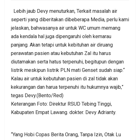
Lebih jaub Devy menuturkan, Terkait masalah air
seperti yang diberitakan dibeberapa Media, perlu kami
jelaskan, bahwasanya air untuk WC umum memang
ada kendala hal juga dipengaruhi oleh kemarau
panjang. Akan tetapi untuk kebituhan air diruang
perawatan pasien atau kebutuhan Zal itu harus
diutamakan serta hatus terpenuhi, begitupun dengan
listrik meskipun listrik PLN mati Genset sudah siap.“
Kalau air untuk kebutuhan pasien di zal tidak akan
kekurangan dan harua terpenuhi itu hukumnya wajib,”
tegas Devy.(Bento/Red)
Keterangan Foto: Direktur RSUD Tebing Tinggi,
Kabupaten Empat Lawang. dokter. Devy Adrianty.
“Yang Hobi Copas Berita Orang, Tanpa Izin, Otak Lu