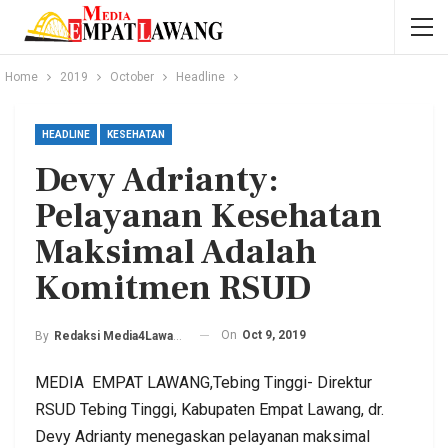
Home
2019
October
Headline
HEADLINE
KESEHATAN
Devy Adrianty:
Pelayanan Kesehatan
Maksimal Adalah
Komitmen RSUD
On
Oct 9, 2019
By
Redaksi Media4Lawang
MEDIA EMPAT LAWANG,Tebing Tinggi- Direktur
RSUD Tebing Tinggi, Kabupaten Empat Lawang, dr.
Devy Adrianty menegaskan pelayanan maksimal