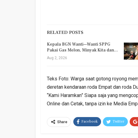
RELATED POSTS
Kepala BGN Wanti—Wanti SPPG
Pakai Gas Melon, Minyak Kita dan…
Aug 2, 2026
Teks Foto: Warga saat gotong royong memb
deretan kendaraan roda Empat dan roda Dua
“Kami Haramkan” Siapa saja yang mengcopy 
Online dan Cetak, tanpa izin ke Media E
Facebook
Twitter
Share