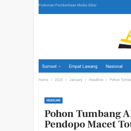
Pedoman Pemberitaan Media Siber
Sumsel
Empat Lawang
Nasional
Home
2020
January
Headline
Pohon Tumban
HEADLINE
Pohon Tumbang Ak
HEADLINE
Pendopo Macet To