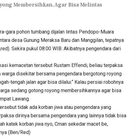
yong Membersihkan, Agar Bisa Melintas
-gara pohon tumbang dijalan lintas Pendopo-Muara
 antara desa Gunung Meraksa Baru dan Manggilan, tepatnya
ed). Sekira pukul 08:00 WIB. Akibatnya pengendara dari
. DPC PKB
Kepala BGN Wanti—Wanti SPPG
kasi kemacetan tersebut Rustam Effendi, beliau terpaksa
at Jum’at
Pakai Gas Melon, Minyak Kita Dan
n warga disekitar bersama pengendara bergotong royong
Beras SPHP,…
h-tengah jalan agar bisa dilalui.“ Kalau persiai robohnya
Admin
0
Aug 2, 2026
0
0
 warga sedang gotong royong membersihkannya agar bisa
Empat Lawang.
tersebut tidak ada korban jiwa atau pengendara yang
rpaksa dirinya bersama pengendara yang lainnya tidak bisa
lah katek korban jiwa nyo, Cman sekedar macet be,
pnya (Ben/Red)