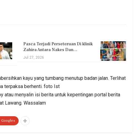
Pasca Terjadi Perseteruan Di klinik
Zahira Antara Nakes Dan…
Jul 27, 2026
ersihkan kayu yang tumbang menutup badan jalan. Terlihat
 terpaksa berhenti. foto Ist
atau menyalin isi berita untuk kepentingan portal berita
mpat Lawang. Wassalam
Google+