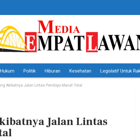
Hukum
Politik
Hiburan
Kesehatan
Legislatif Untuk Ra
g Akibatnya Jalan Lintas Pendopo Macet Total
ibatnya Jalan Lintas
HEADLINE
tal