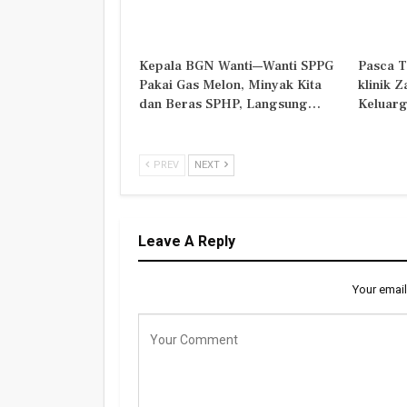
Kepala BGN Wanti—Wanti SPPG
Pasca T
Pakai Gas Melon, Minyak Kita
klinik 
dan Beras SPHP, Langsung…
Keluarg
PREV
NEXT
Leave A Reply
Your email