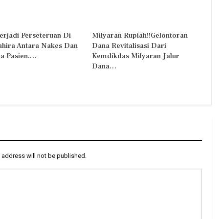
erjadi Perseteruan Di
Milyaran Rupiah!!Gelontoran
Zahira Antara Nakes Dan
Dana Revitalisasi Dari
a Pasien.…
Kemdikdas Milyaran Jalur
Dana…
 address will not be published.