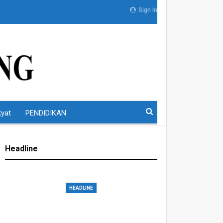
Sign In
kyat
PENDIDIKAN
Headline
HEADLINE