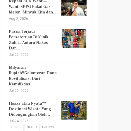
Kepala BGN Wanti—
Wanti SPPG Pakai Gas
Melon, Minyak Kita dan…
Aug 2, 2026
Pasca Terjadi
Perseteruan Di klinik
Zahira Antara Nakes
Dan…
Jul 27, 2026
Milyaran
Rupiah!!Gelontoran Dana
Revitalisasi Dari
Kemdikdas…
Jul 25, 2026
Hoaks atau Nyata??
Destinasi Wisata Yang
Didengungkan Oleh…
Jul 24, 2026
PREV
NEXT
1 of 228