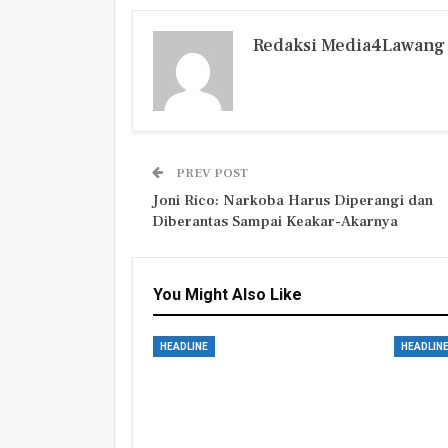
Redaksi Media4Lawang
PREV POST
Joni Rico: Narkoba Harus Diperangi dan
Diberantas Sampai Keakar-Akarnya
You Might Also Like
HEADLINE
HEADLIN