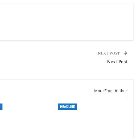
NEXT POST
Next Post
More From Author
E
HEADLINE