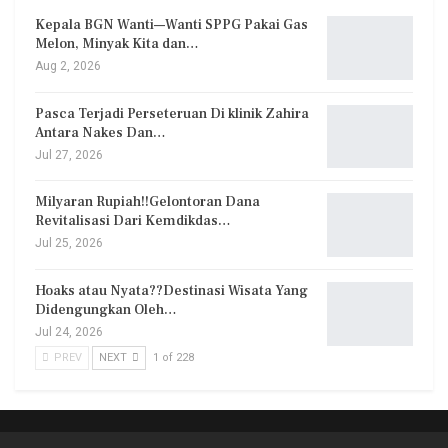
Kepala BGN Wanti—Wanti SPPG Pakai Gas
Melon, Minyak Kita dan…
Aug 2, 2026
Pasca Terjadi Perseteruan Di klinik Zahira
Antara Nakes Dan…
Jul 27, 2026
Milyaran Rupiah!!Gelontoran Dana
Revitalisasi Dari Kemdikdas…
Jul 25, 2026
Hoaks atau Nyata??Destinasi Wisata Yang
Didengungkan Oleh…
Jul 24, 2026
PREV
NEXT
1 of 228