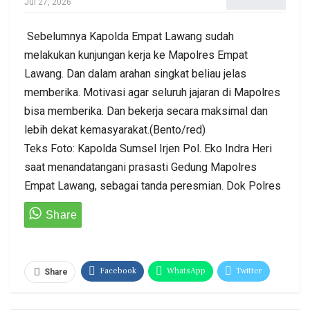
Jul 27, 2026
Sebelumnya Kapolda Empat Lawang sudah
melakukan kunjungan kerja ke Mapolres Empat
Lawang. Dan dalam arahan singkat beliau jelas
memberika. Motivasi agar seluruh jajaran di Mapolres
bisa memberika. Dan bekerja secara maksimal dan
lebih dekat kemasyarakat.(Bento/red)
Teks Foto: Kapolda Sumsel Irjen Pol. Eko Indra Heri
saat menandatangani prasasti Gedung Mapolres
Empat Lawang, sebagai tanda peresmian. Dok Polres
Facebook
WhatsApp
Twitter
Share
LINE
Google+
Pinterest