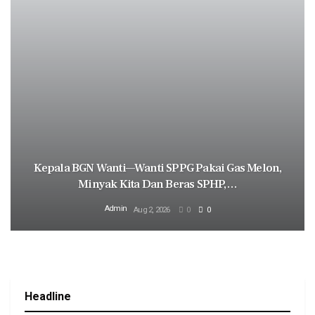
Kepala BGN Wanti—Wanti SPPG Pakai Gas Melon,
Minyak Kita Dan Beras SPHP,…
Admin
Aug 2, 2026
0
0
Headline