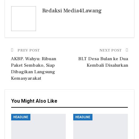
Email
Redaksi Media4Lawang
PREV POST
NEXT POST
AKBP. Wahyu: Ribuan
BLT Desa Bulan ke Dua
Paket Sembako, Siap
Kembali Disalurkan
Dibagikan Langsung
Kemasyarakat
You Might Also Like
HEADLINE
HEADLINE