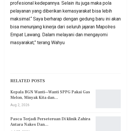
profesional kedepannya. Selain itu juga maka pola
pelayanan yang diberikan kemasyarakat bisa lebih
maksimal.“ Saya berharap dengan gedung baru ini akan
bisa menunjang kinerja dari seluruh jajaran Mapolres
Empat Lawang. Dalam melayani dan mengayomi
masyarakat,” terang Wahyu
RELATED POSTS
Kepala BGN Wanti—Wanti SPPG Pakai Gas
Melon, Minyak Kita dan…
Aug 2, 2026
Pasca Terjadi Perseteruan Di klinik Zahira
Antara Nakes Dan…