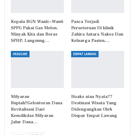
Kepala BGN Wanti—Wanti
Pasca Terjadi
SPPG Pakai Gas Melon,
Perseteruan Di klinik
Minyak Kita dan Beras
Zahira Antara Nakes Dan
SPHP, Langsung…
Keluarga Pasien.…
HEADLINE
EMPAT LAWANG
Milyaran
Hoaks atau Nyata??
Rupiah!!Gelontoran Dana
Destinasi Wisata Yang
Revitalisasi Dari
Didengungkan Oleh
Kemdikdas Milyaran
Dispar Empat Lawang
Jalur Dana…