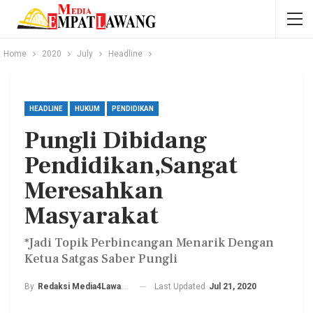
Home
2020
July
Headline
HEADLINE
HUKUM
PENDIDIKAN
Pungli Dibidang
Pendidikan,Sangat
Meresahkan
Masyarakat
*Jadi Topik Perbincangan Menarik Dengan
Ketua Satgas Saber Pungli
Last Updated
Jul 21, 2020
By
Redaksi Media4Lawang