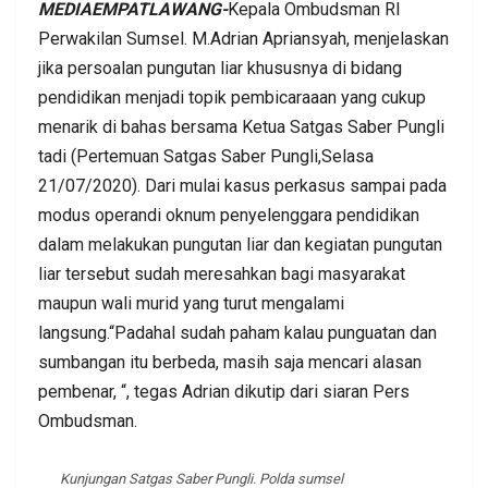
MEDIAEMPATLAWANG-
Kepala Ombudsman RI
Perwakilan Sumsel. M.Adrian Apriansyah, menjelaskan
jika persoalan pungutan liar khususnya di bidang
pendidikan menjadi topik pembicaraaan yang cukup
menarik di bahas bersama Ketua Satgas Saber Pungli
tadi (Pertemuan Satgas Saber Pungli,Selasa
21/07/2020). Dari mulai kasus perkasus sampai pada
modus operandi oknum penyelenggara pendidikan
dalam melakukan pungutan liar dan kegiatan pungutan
liar tersebut sudah meresahkan bagi masyarakat
maupun wali murid yang turut mengalami
langsung.“Padahal sudah paham kalau punguatan dan
sumbangan itu berbeda, masih saja mencari alasan
pembenar, “, tegas Adrian dikutip dari siaran Pers
Ombudsman.
Kunjungan Satgas Saber Pungli. Polda sumsel