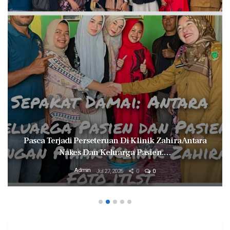
Pasca Terjadi Perseteruan Di Klinik Zahira Antara
Nakes Dan Keluarga Pasien.…
Admin
Jul 27, 2026
0
0