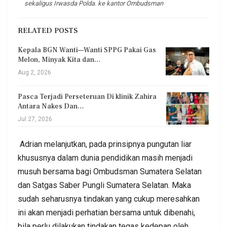
sekaligus Irwasda Polda. ke kantor Ombudsman
RELATED POSTS
Kepala BGN Wanti—Wanti SPPG Pakai Gas
Melon, Minyak Kita dan…
Aug 2, 2026
Pasca Terjadi Perseteruan Di klinik Zahira
Antara Nakes Dan…
Jul 27, 2026
Adrian melanjutkan, pada prinsipnya pungutan liar
khususnya dalam dunia pendidikan masih menjadi
musuh bersama bagi Ombudsman Sumatera Selatan
dan Satgas Saber Pungli Sumatera Selatan. Maka
sudah seharusnya tindakan yang cukup meresahkan
ini akan menjadi perhatian bersama untuk dibenahi,
bila perlu dilakukan tindakan tegas kedepan oleh