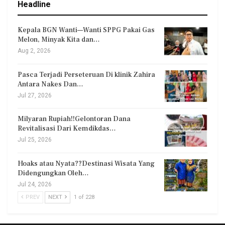
Headline
Kepala BGN Wanti—Wanti SPPG Pakai Gas
Melon, Minyak Kita dan…
Aug 2, 2026
Pasca Terjadi Perseteruan Di klinik Zahira
Antara Nakes Dan…
Jul 27, 2026
Milyaran Rupiah!!Gelontoran Dana
Revitalisasi Dari Kemdikdas…
Jul 25, 2026
Hoaks atau Nyata??Destinasi Wisata Yang
Didengungkan Oleh…
Jul 24, 2026
PREV
NEXT
1 of 228