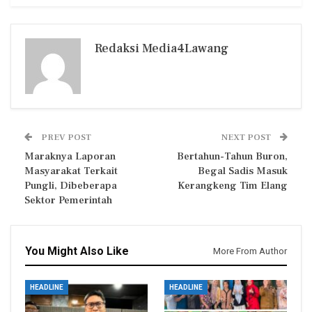
Redaksi Media4Lawang
PREV POST
NEXT POST
Maraknya Laporan
Bertahun-Tahun Buron,
Masyarakat Terkait
Begal Sadis Masuk
Pungli, Dibeberapa
Kerangkeng Tim Elang
Sektor Pemerintah
You Might Also Like
More From Author
HEADLINE
HEADLINE