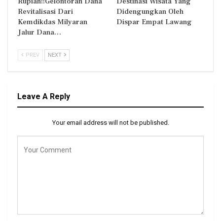
Rupiah!!Gelontoran Dana
Destinasi Wisata Yang
Revitalisasi Dari
Didengungkan Oleh
Kemdikdas Milyaran
Dispar Empat Lawang
Jalur Dana…
PREV
NEXT
Leave A Reply
Your email address will not be published.