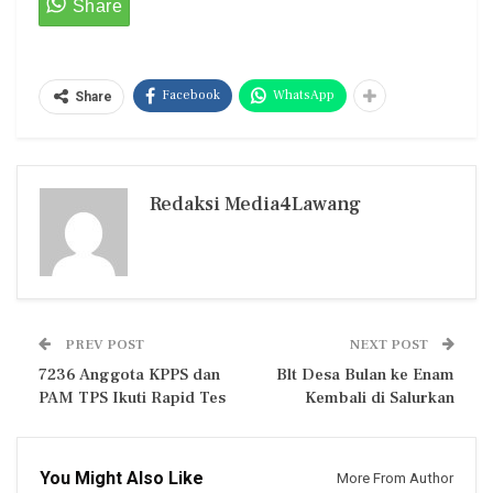
Facebook
WhatsApp
Share
Redaksi Media4Lawang
PREV POST
NEXT POST
7236 Anggota KPPS dan
Blt Desa Bulan ke Enam
PAM TPS Ikuti Rapid Tes
Kembali di Salurkan
You Might Also Like
More From Author