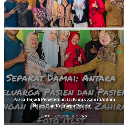
Pasca Terjadi Perseteruan Di Klinik Zahira Antara
Nakes Dan Keluarga Pasien.…
Admin
Jul 27, 2026
0
0