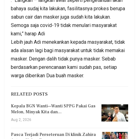
.” Langkah – langkah awal seperti pengetahuan akan
bahaya sudaj kita lakukan, fasilitasnya prokes berupa
sabun cair dan masker juga sudah kita lakukan.
Semoga saja covid-19 tidak menulari masyarakat
kami,” harap Adi
Lebih jauh Adi menekankan kepada masyarakat, tidak
ada alasan lagi bagi masyarakat untuk tidak memakai
masker. Dengan dalih tidak punya masker. Sebab
berdasarkan perencanaan kami sudah pas, setiap
warga diberikan Dua buah masker.
RELATED POSTS
Kepala BGN Wanti—Wanti SPPG Pakai Gas
Melon, Minyak Kita dan…
Aug 2, 2026
Pasca Terjadi Perseteruan Di klinik Zahira