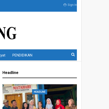
Sign In
kyat
PENDIDIKAN
Headline
HEADLINE