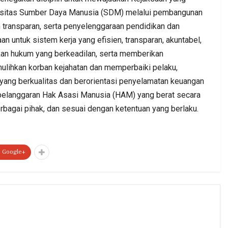
pasitas Sumber Daya Manusia (SDM) melalui pembangunan
an transparan, serta penyelenggaraan pendidikan dan
aan untuk sistem kerja yang efisien, transparan, akuntabel,
kan hukum yang berkeadilan, serta memberikan
lihkan korban kejahatan dan memperbaiki pelaku,
 yang berkualitas dan berorientasi penyelamatan keuangan
 pelanggaran Hak Asasi Manusia (HAM) yang berat secara
erbagai pihak, dan sesuai dengan ketentuan yang berlaku.
Google+