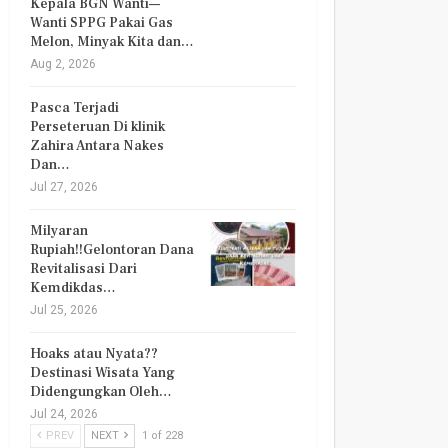
Kepala BGN Wanti—
Wanti SPPG Pakai Gas
Melon, Minyak Kita dan…
Aug 2, 2026
Pasca Terjadi
Perseteruan Di klinik
Zahira Antara Nakes
Dan…
Jul 27, 2026
Milyaran
Rupiah!!Gelontoran Dana
Revitalisasi Dari
Kemdikdas…
Jul 25, 2026
Hoaks atau Nyata??
Destinasi Wisata Yang
Didengungkan Oleh…
Jul 24, 2026
PREV
NEXT
1 of 228