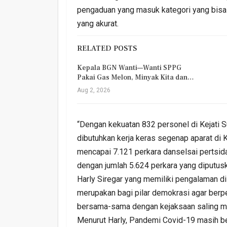
pengaduan yang masuk kategori yang bisa d
yang akurat.
RELATED POSTS
Kepala BGN Wanti—Wanti SPPG
Pakai Gas Melon, Minyak Kita dan…
Aug 2, 2026
“Dengan kekuatan 832 personel di Kejati 
dibutuhkan kerja keras segenap aparat di 
mencapai 7.121 perkara danselsai pertsid
dengan jumlah 5.624 perkara yang diputus
Harly Siregar yang memiliki pengalaman d
merupakan bagi pilar demokrasi agar berp
bersama-sama dengan kejaksaan saling m
Menurut Harly, Pandemi Covid-19 masih be