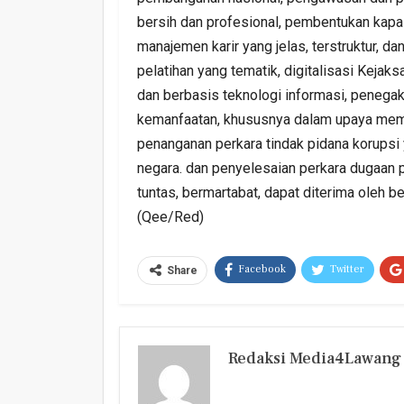
bersih dan profesional, pembentukan ka
manajemen karir yang jelas, terstruktur, d
pelatihan yang tematik, digitalisasi Kejaks
dan berbasis teknologi informasi, penega
kemanfaatan, khususnya dalam upaya memu
penanganan perkara tindak pidana korupsi
negara. dan penyelesaian perkara dugaan
tuntas, bermartabat, dapat diterima oleh b
(Qee/Red)
Facebook
Twitter
Share
Redaksi Media4Lawang