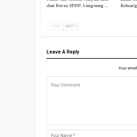
dan Beras SPHP, Langsung…
Keluarg
PREV
NEXT
Leave A Reply
Your email