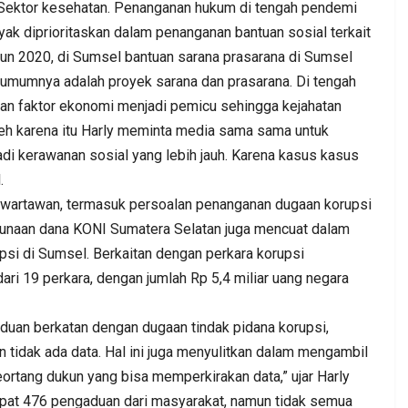
Sektor kesehatan. Penanganan hukum di tengah pendemi
yak diprioritaskan dalam penanganan bantuan sosial terkait
un 2020, di Sumsel bantuan sarana prasarana di Sumsel
a umumnya adalah proyek sarana dan prasarana. Di tengah
an faktor ekonomi menjadi pemicu sehingga kejahatan
Oleh karena itu Harly meminta media sama sama untuk
di kerawanan sosial yang lebih jauh. Karena kasus kasus
.
a wartawan, termasuk persoalan penanganan dugaan korupsi
unaan dana KONI Sumatera Selatan juga mencuat dalam
psi di Sumsel. Berkaitan dengan perkara korupsi
ari 19 perkara, dengan jumlah Rp 5,4 miliar uang negara
duan berkatan dengan dugaan tindak pidana korupsi,
tidak ada data. Hal ini juga menyulitkan dalam mengambil
eortang dukun yang bisa memperkirakan data,” ujar Harly
apat 476 pengaduan dari masyarakat, namun tidak semua