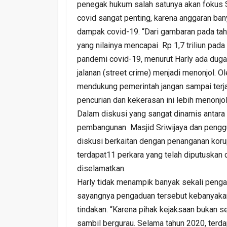
penegak hukum salah satunya akan fokus 
covid sangat penting, karena anggaran ban
dampak covid-19. “Dari gambaran pada tah
yang nilainya mencapai Rp 1,7 triliun pad
pandemi covid-19, menurut Harly ada duga
jalanan (street crime) menjadi menonjol. 
mendukung pemerintah jangan sampai terja
pencurian dan kekerasan ini lebih menonjol
Dalam diskusi yang sangat dinamis antar
pembangunan Masjid Sriwijaya dan pengg
diskusi berkaitan dengan penanganan koru
terdapat11 perkara yang telah diputuskan d
diselamatkan.
Harly tidak menampik banyak sekali penga
sayangnya pengaduan tersebut kebanyakan 
tindakan. “Karena pihak kejaksaan bukan s
sambil bergurau. Selama tahun 2020, terd