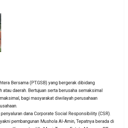
ra Bersama (PT.GSB) yang bergerak dibidang
h atau daerah. Bertujuan serta berusaha semaksimal
 maksimal, bagi masyarakat diwilayah perusahaan
rusahaan.
 penyaluran dana Corporate Social Responsibility (CSR).
yakni pembangunan Mushola Al-Amin, Tepatnya berada di