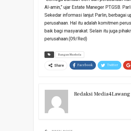
Al-amin,” ujar Estate Maneger PT.GSB. Parl
Sekedar informasi lanjut Parlin, berbagai 
perusahaan. Hal itu adalah komitmen peru
baik bagi masyarakat. Selain itu juga pih
perusahaan.(09/Red)
Bangun Mushola
Facebook
Twitter
Share
Redaksi Media4Lawang