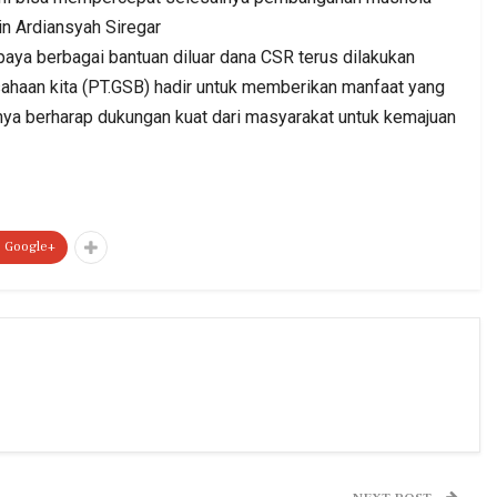
in Ardiansyah Siregar
upaya berbagai bantuan diluar dana CSR terus dilakukan
sahaan kita (PT.GSB) hadir untuk memberikan manfaat yang
aknya berharap dukungan kuat dari masyarakat untuk kemajuan
Google+