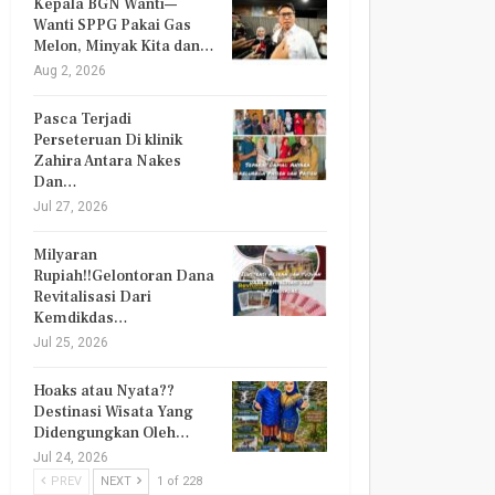
Kepala BGN Wanti—
Wanti SPPG Pakai Gas
Melon, Minyak Kita dan…
Aug 2, 2026
Pasca Terjadi
Perseteruan Di klinik
Zahira Antara Nakes
Dan…
Jul 27, 2026
Milyaran
Rupiah!!Gelontoran Dana
Revitalisasi Dari
Kemdikdas…
Jul 25, 2026
Hoaks atau Nyata??
Destinasi Wisata Yang
Didengungkan Oleh…
Jul 24, 2026
PREV
NEXT
1 of 228