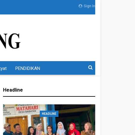
Sign In
kyat
PENDIDIKAN
Headline
HEADLINE