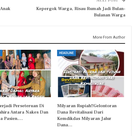
NEXT POST
 Anak
Kepergok Warga, Risau Rumah Jadi Bulan-
Bulanan Warga
More From Author
E
HEADLINE
erjadi Perseteruan Di
Milyaran Rupiah!!Gelontoran
Zahira Antara Nakes Dan
Dana Revitalisasi Dari
a Pasien.…
Kemdikdas Milyaran Jalur
Dana…