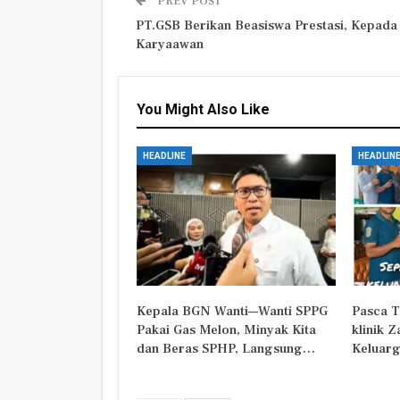
PREV POST
PT.GSB Berikan Beasiswa Prestasi, Kepada
Karyaawan
You Might Also Like
HEADLINE
HEADLIN
Kepala BGN Wanti—Wanti SPPG
Pasca T
Pakai Gas Melon, Minyak Kita
klinik 
dan Beras SPHP, Langsung…
Keluarg