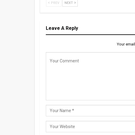
PREV
NEXT
Leave A Reply
Your email