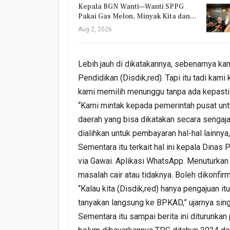
Kepala BGN Wanti—Wanti SPPG
Pakai Gas Melon, Minyak Kita dan…
Aug 2, 2026
Lebih jauh di dikatakannya, sebenarnya ka
Pendidikan (Disdik,red). Tapi itu tadi kam
kami memilih menunggu tanpa ada kepasti
“Kami mintak kepada pemerintah pusat unt
daerah yang bisa dikatakan secara sengaja
dialihkan untuk pembayaran hal-hal lainnya
Sementara itu terkait hal ini kepala Dinas
via Gawai. Aplikasi WhatsApp. Menuturka
masalah cair atau tidaknya. Boleh dikonfi
“Kalau kita (Disdik,red) hanya pengajuan it
tanyakan langsung ke BPKAD,” ujarnya sing
Sementara itu sampai berita ini diturunka