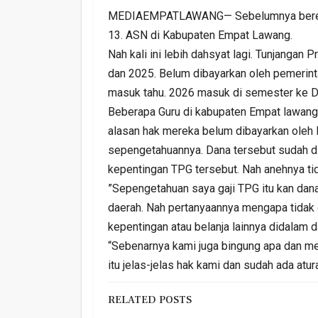
MEDIAEMPATLAWANG— Sebelumnya beredar b
13. ASN di Kabupaten Empat Lawang.
Nah kali ini lebih dahsyat lagi. Tunjangan
dan 2025. Belum dibayarkan oleh pemerin
masuk tahu. 2026 masuk di semester ke Du
Beberapa Guru di kabupaten Empat lawang
alasan hak mereka belum dibayarkan oleh
sepengetahuannya. Dana tersebut sudah d
kepentingan TPG tersebut. Nah anehnya ti
”Sepengetahuan saya gaji TPG itu kan dana
daerah. Nah pertanyaannya mengapa tidak d
kepentingan atau belanja lainnya didalam d
“Sebenarnya kami juga bingung apa dan men
itu jelas-jelas hak kami dan sudah ada atur
RELATED POSTS