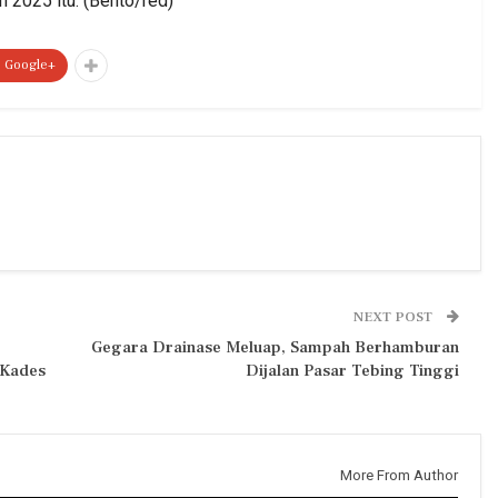
 2025 itu. (Bento/red)
Google+
NEXT POST
Gegara Drainase Meluap, Sampah Berhamburan
 Kades
Dijalan Pasar Tebing Tinggi
More From Author