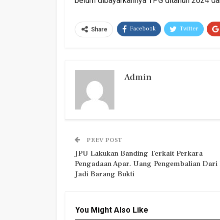
belum dibayarkannya TPG ditahun 2024 dan
Facebook
Twitter
Share
Admin
PREV POST
JPU Lakukan Banding Terkait Perkara
Pengadaan Apar. Uang Pengembalian Dari
Jadi Barang Bukti
You Might Also Like