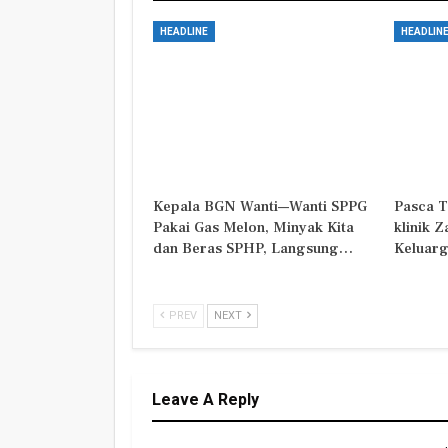
HEADLINE
HEADLIN
Kepala BGN Wanti—Wanti SPPG
Pasca T
Pakai Gas Melon, Minyak Kita
klinik 
dan Beras SPHP, Langsung…
Keluarg
PREV
NEXT
Leave A Reply