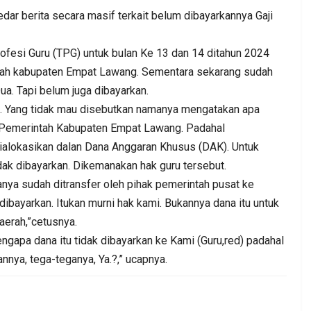
erita secara masif terkait belum dibayarkannya Gaji
 Profesi Guru (TPG) untuk bulan Ke 13 dan 14 ditahun 2024
tah kabupaten Empat Lawang. Sementara sekarang sudah
a. Tapi belum juga dibayarkan.
. Yang tidak mau disebutkan namanya mengatakan apa
 Pemerintah Kabupaten Empat Lawang. Padahal
ialokasikan dalan Dana Anggaran Khusus (DAK). Untuk
dak dibayarkan. Dikemanakan hak guru tersebut.
nya sudah ditransfer oleh pihak pemerintah pusat ke
ibayarkan. Itukan murni hak kami. Bukannya dana itu untuk
aerah,”cetusnya.
gapa dana itu tidak dibayarkan ke Kami (Guru,red) padahal
annya, tega-teganya, Ya.?,” ucapnya.