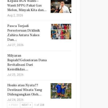
Kepala BGN Wanti—
Wanti SPPG Pakai Gas
Melon, Minyak Kita dan…
Aug 2, 2026
Pasca Terjadi
Perseteruan Di klinik
Zahira Antara Nakes
Dan…
Jul 27, 2026
Milyaran
Rupiah!!Gelontoran Dana
Revitalisasi Dari
Kemdikdas…
Jul 25, 2026
Hoaks atau Nyata??
Destinasi Wisata Yang
Didengungkan Oleh…
Jul 24, 2026
PREV
NEXT
1 of 228