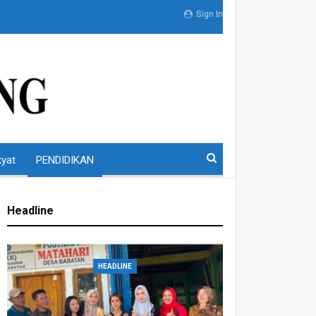
Sign In
kyat
PENDIDIKAN
Headline
HEADLINE