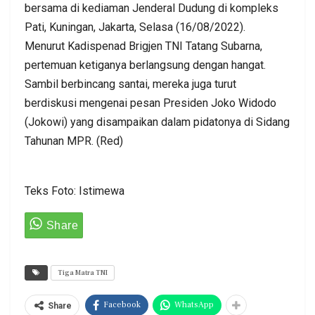
bersama di kediaman Jenderal Dudung di kompleks
Pati, Kuningan, Jakarta, Selasa (16/08/2022).
Menurut Kadispenad Brigjen TNI Tatang Subarna,
pertemuan ketiganya berlangsung dengan hangat.
Sambil berbincang santai, mereka juga turut
berdiskusi mengenai pesan Presiden Joko Widodo
(Jokowi) yang disampaikan dalam pidatonya di Sidang
Tahunan MPR. (Red)
Teks Foto: Istimewa
Tiga Matra TNI
Facebook
WhatsApp
Share