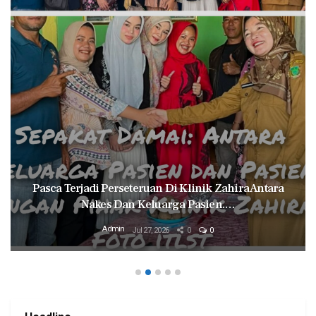
Pasca Terjadi Perseteruan Di Klinik Zahira Antara
Nakes Dan Keluarga Pasien.…
Admin
Jul 27, 2026
0
0