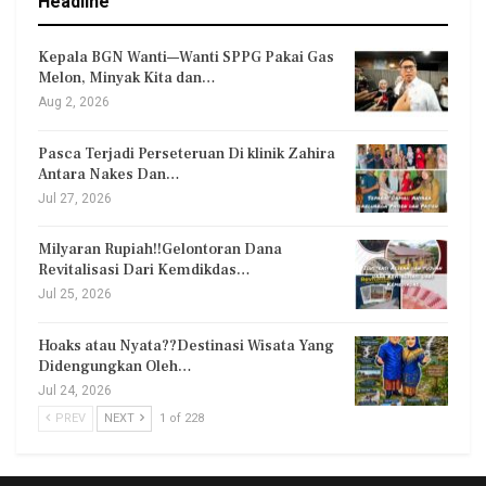
Headline
Kepala BGN Wanti—Wanti SPPG Pakai Gas
Melon, Minyak Kita dan…
Aug 2, 2026
Pasca Terjadi Perseteruan Di klinik Zahira
Antara Nakes Dan…
Jul 27, 2026
Milyaran Rupiah!!Gelontoran Dana
Revitalisasi Dari Kemdikdas…
Jul 25, 2026
Hoaks atau Nyata??Destinasi Wisata Yang
Didengungkan Oleh…
Jul 24, 2026
PREV
NEXT
1 of 228