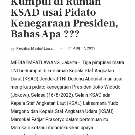
Kumpul di Rumah
KSAD usai Pidato
Kenegaraan Presiden,
Bahas Apa ???
On
Aug 17, 2022
By
Redaksi Media4Lawang
MEDIAEMPATLAWANG, Jakarta— Tiga pimpinan matra
TNI berkumpul di kediaman Kepala Staf Angkatan
Darat (KSAD) Jenderal TNI Dudung Abdurrahman usai
mengikuti pidato kenegaraan Presiden Joko Widodo
(Jokowi), Selasa (16/8/2022). Selain KSAD ada
Kepala Staf Angkatan Laut (KSAL) Laksamana Yudo
Margono dan Kepala Staf Angkatan Udara (KSAU)
Marsekal Fadjar Prasetyo dalam pertemuan itu.
Mereka diketahui mendiskusikan upaya