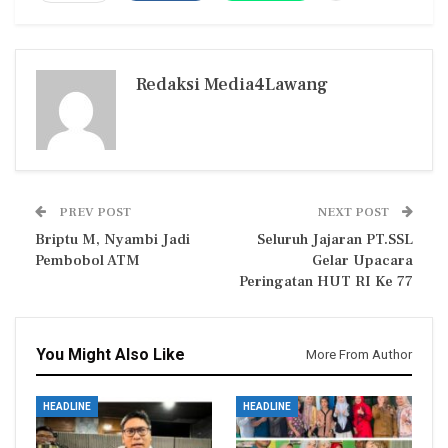
Redaksi Media4Lawang
PREV POST
NEXT POST
Briptu M, Nyambi Jadi
Seluruh Jajaran PT.SSL
Pembobol ATM
Gelar Upacara
Peringatan HUT RI Ke 77
You Might Also Like
More From Author
HEADLINE
HEADLINE