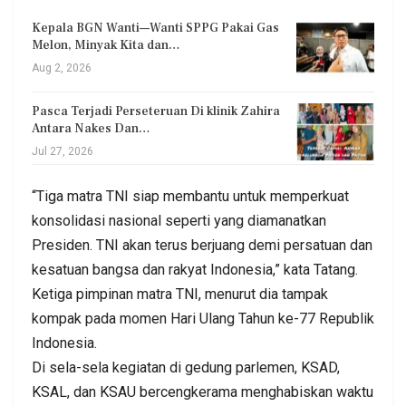
Kepala BGN Wanti—Wanti SPPG Pakai Gas
Melon, Minyak Kita dan…
Aug 2, 2026
Pasca Terjadi Perseteruan Di klinik Zahira
Antara Nakes Dan…
Jul 27, 2026
“Tiga matra TNI siap membantu untuk memperkuat
konsolidasi nasional seperti yang diamanatkan
Presiden. TNI akan terus berjuang demi persatuan dan
kesatuan bangsa dan rakyat Indonesia,” kata Tatang.
Ketiga pimpinan matra TNI, menurut dia tampak
kompak pada momen Hari Ulang Tahun ke-77 Republik
Indonesia.
Di sela-sela kegiatan di gedung parlemen, KSAD,
KSAL, dan KSAU bercengkerama menghabiskan waktu