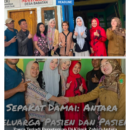
HEADLINE
Pasca Terjadi Perseteruan Di Klinik Zahira Antara