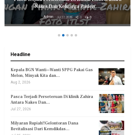
Nakes Dan Keluarga Pasien.…
Admin
Jul 27, 2026
0
0
Headline
Kepala BGN Wanti—Wanti SPPG Pakai Gas
Melon, Minyak Kita dan…
Aug 2, 2026
Pasca Terjadi Perseteruan Di klinik Zahira
Antara Nakes Dan…
Jul 27, 2026
Milyaran Rupiah!!Gelontoran Dana
Revitalisasi Dari Kemdikdas…