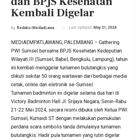
dan BPJS Kesehatan
Kembali Digelar
Last Updated
May 21, 2024
By
Redaksi Media4Lawang
MEDIAEMPATLAWANG, PALEMBANG – Gathering
PWI Sumsel bersama BPJS Kesehatan Kedeputian
Wilayah III (Sumsel, Babel, Bengkulu, Lampung), tahun
ini kembali menggelar turnamen bulutangkis yang
diikuti sekitar 50 orang wartawan dari berbagai media
cetak, online dan eletronik se-Sumsel.
Turnamen badminton ini digelar selama dua hari di
Victory Badminton Hall Jl. Srijaya Negara, Senin-Rabu
21-22 Mei 2024, secara resmi dibuka oleh Ketua PWI
Sumsel, Kurnaidi ST dengan melakukan pemukulan
perdana scara simbolis tanda dimulainya turnamen
bulutangkis. Hadir pula turnamen yang rutin digelar