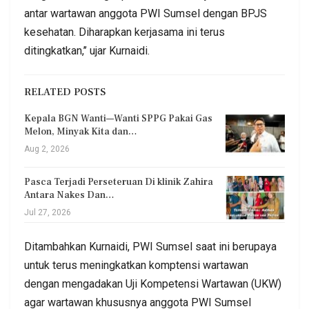
antar wartawan anggota PWI Sumsel dengan BPJS
kesehatan. Diharapkan kerjasama ini terus
ditingkatkan,’’ ujar Kurnaidi.
RELATED POSTS
Kepala BGN Wanti—Wanti SPPG Pakai Gas
Melon, Minyak Kita dan…
Aug 2, 2026
Pasca Terjadi Perseteruan Di klinik Zahira
Antara Nakes Dan…
Jul 27, 2026
Ditambahkan Kurnaidi, PWI Sumsel saat ini berupaya
untuk terus meningkatkan komptensi wartawan
dengan mengadakan Uji Kompetensi Wartawan (UKW)
agar wartawan khususnya anggota PWI Sumsel