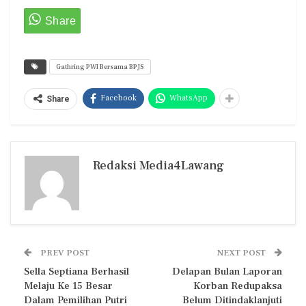
Gathring PWI Bersama BPJS
Facebook
WhatsApp
Share
Redaksi Media4Lawang
PREV POST
NEXT POST
Sella Septiana Berhasil
Delapan Bulan Laporan
Melaju Ke 15 Besar
Korban Redupaksa
Dalam Pemilihan Putri
Belum Ditindaklanjuti