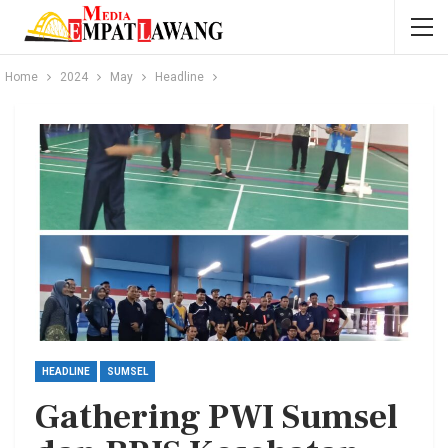
Home
2024
May
Headline
HEADLINE
SUMSEL
Gathering PWI Sumsel